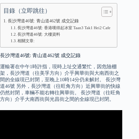
目錄（立即跳往）
長沙灣道46號: 青山道462號 成交記錄
長沙灣道46號: 香港嘆得起冰室 Taan3 Tak1 Hei2 Cafe
長沙灣道46號: 大樓資料
相關文章:
長沙灣道46號: 青山道462號 成交記錄
運輸署在中午1時許指，現時上址交通繁忙，因危險棚
架，長沙灣道（往美孚方向）介乎興華街與大南西街之
間的全線現已封閉，至晚上10時14分仍未解封。 長沙灣
道46號 另外，長沙灣道（往旺角方向）近興華街的快線
仍然封閉，車輛不能右轉往興華街。 長沙灣道（往旺角
方向）介乎大南西街與光昌街之間的全線現已封閉。