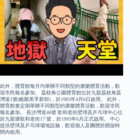
此外，體育館每月均舉辦不同類型的康樂體育活動，歡
迎市民報名參加。 荔枝角公園體育館位於九龍荔枝角荔
灣道1號(毗鄰美孚新邨)，於1983年4月6日啟用。 此外，
體育館會定期舉辦不同類型的康樂體育活動，歡迎市民
報名參加。 長沙灣道46號 歌和老街壁球及乒乓球中心位
於九龍塘歌和老街17 號，於1995年6月正式啟用。 中心
提供壁球及乒乓球場地設施，歡迎個人及團體於開放時
間內租用。