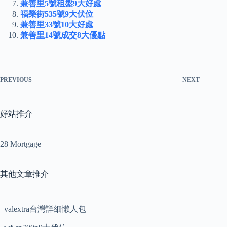
兼善里5號租盤9大好處
福榮街535號9大伏位
兼善里33號10大好處
兼善里14號成交8大優點
PREVIOUS
NEXT
好站推介
28 Mortgage
其他文章推介
valextra台灣詳細懶人包