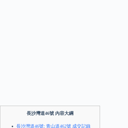
長沙灣道46號 內容大綱
長沙灣道46號: 青山道462號 成交記錄