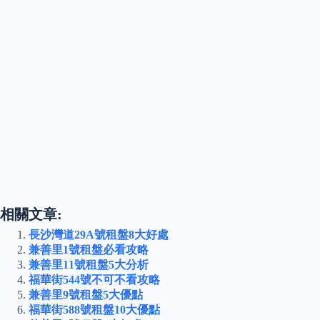
相關文章:
長沙灣道29A號租盤8大好處
兼善里1號租盤必看攻略
兼善里11號租盤5大分析
福華街544號不可不看攻略
兼善里9號租盤5大優點
福華街588號租盤10大優點