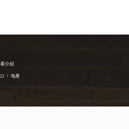
圖必看介紹
022
地產