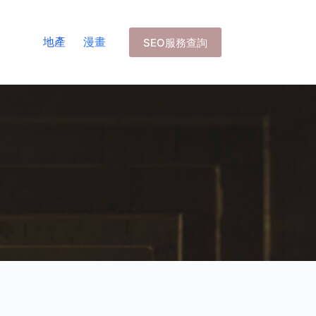
地產
漫畫
SEO服務查詢