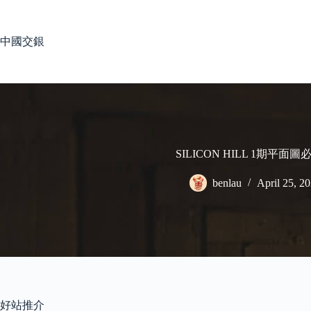
Skip
to
content
中國交銀
SILICON HILL 1期平面
benlau
April 25, 2
好站推介