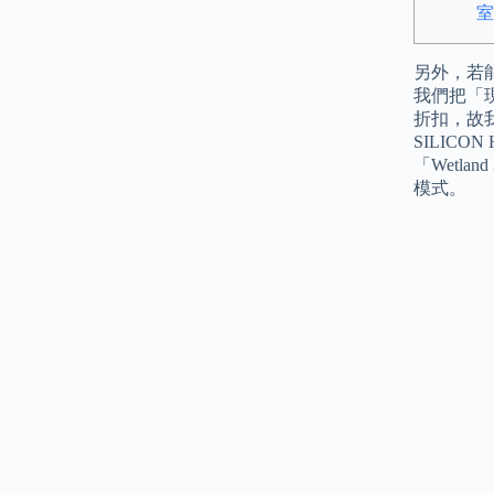
室
另外，若能
我們把「
折扣，故
SILIC
「Wetl
模式。