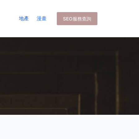
地產
漫畫
SEO服務查詢