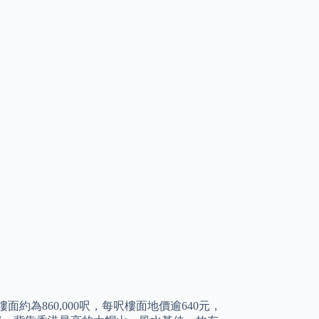
約為860,000呎，每呎樓面地價逾640元，