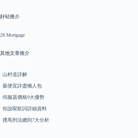
好站推介
28 Mortgage
其他文章推介
山村道詳解
最便宜詳盡懶人包
伺服器價格9大優勢
你說呢歌詞詳細資料
撲馬刑法總則7大分析