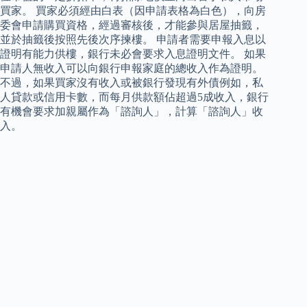
買家。 買家必須經由白表（因申請表格為白色），向房
委會申請購買資格，經過審核後，才能參與居屋抽籤，
並於抽籤後按照先後次序揀樓。 申請者需要申報入息以
證明有能力供樓，銀行未必會要求入息證明文件。 如果
申請人無收入可以向銀行申報家庭的總收入作為證明。
不過，如果買家沒有收入或被銀行發現有外債例如，私
人貸款或信用卡數，而每月供款額佔超過5成收入，銀行
有機會要求加親屬作為「諮詢人」，計算「諮詢人」收
入。