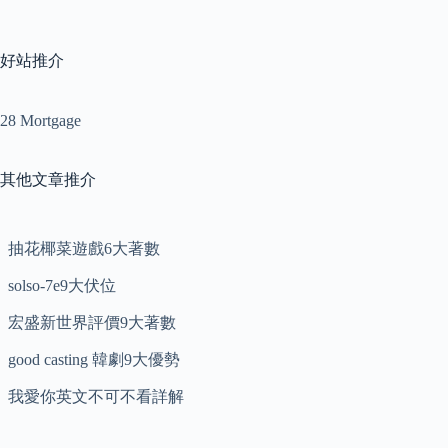
好站推介
28 Mortgage
其他文章推介
抽花椰菜遊戲6大著數
solso-7e9大伏位
宏盛新世界評價9大著數
good casting 韓劇9大優勢
我愛你英文不可不看詳解