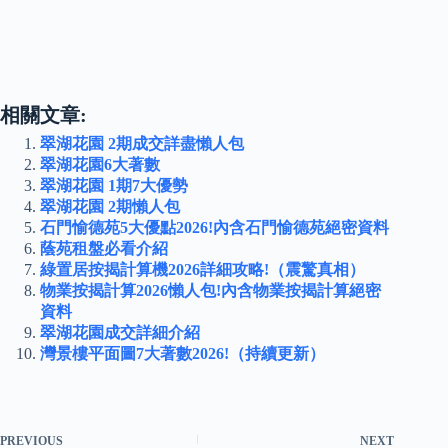
相關文章:
翠湖花園 2期成交詳盡懶人包
翠湖花園6大著數
翠湖花園 1期7大優勢
翠湖花園 2期懶人包
石門愉德苑5大優點2026!內含石門愉德苑絕密資料
蔭苑租盤必看介紹
綠置居按揭計算機2026詳細攻略!（震驚真相）
物業按揭計算2026懶人包!內含物業按揭計算絕密
資料
翠湖花園成交詳細介紹
灣景樓平面圖7大著數2026!（持續更新）
PREVIOUS
NEXT