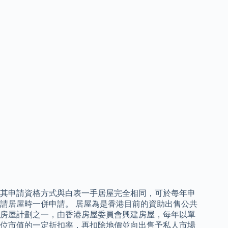
其申請資格方式與白表一手居屋完全相同，可於每年申
請居屋時一併申請。 居屋為是香港目前的資助出售公共
房屋計劃之一，由香港房屋委員會興建房屋，每年以單
位市值的一定折扣率，再扣除地價並向出售予私人市場