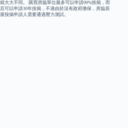
就大大不同。 購買房協單位最多可以申請90%按揭，而
且可以申請30年按揭，不過由於沒有政府擔保，房協居
屋按揭申請人需要通過壓力測試。