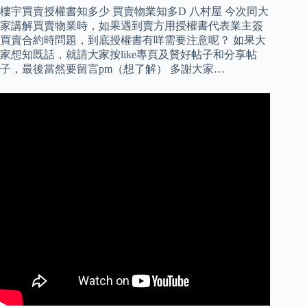
樓宇買賣授權書知多少 買賣物業知多D 八村屋 今次同大
家講解買賣物業時，如果遇到賣方用授權書代表業主簽
買賣合約時問題，到底授權書有咩需要注意呢？ 如果大
家想知既話，就請大家按like專頁及贊好帖子和分享帖
子，最後當然要留言pm（想了解） 多謝大家…