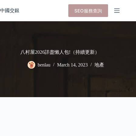
Skip
to
中國交銀
SEO服務查詢
content
八村屋2026詳盡懶人包!（持續更新）
benlau
March 14, 2023
地產