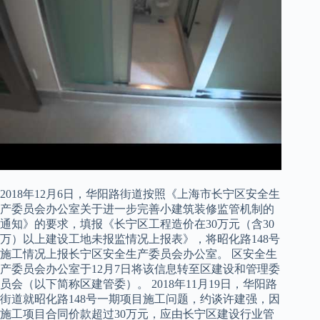
2018年12月6日，华阳路街道按照《上海市长宁区安全生
产委员会办公室关于进一步完善小建筑装修监管机制的
通知》的要求，填报《长宁区工程造价在30万元（含30
万）以上建设工地未报监情况上报表》，将昭化路148号
施工情况上报长宁区安全生产委员会办公室。 区安全生
产委员会办公室于12月7日将该信息转至区建设和管理委
员会（以下简称区建管委）。 2018年11月19日，华阳路
街道就昭化路148号一期项目施工问题，约谈许建强，因
施工项目合同价款超过30万元，应由长宁区建设行业管