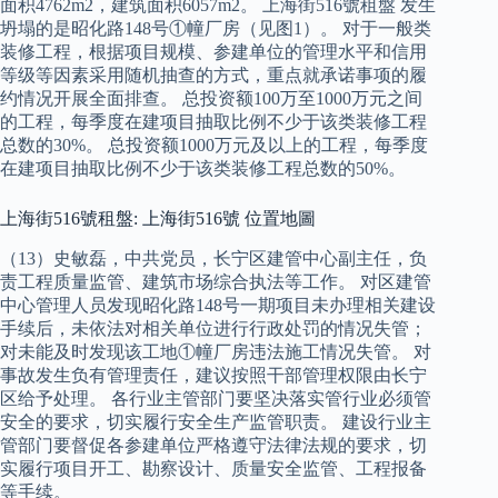
面积4762m2，建筑面积6057m2。 上海街516號租盤 发生
坍塌的是昭化路148号①幢厂房（见图1）。 对于一般类
装修工程，根据项目规模、参建单位的管理水平和信用
等级等因素采用随机抽查的方式，重点就承诺事项的履
约情况开展全面排查。 总投资额100万至1000万元之间
的工程，每季度在建项目抽取比例不少于该类装修工程
总数的30%。 总投资额1000万元及以上的工程，每季度
在建项目抽取比例不少于该类装修工程总数的50%。
上海街516號租盤: 上海街516號 位置地圖
（13）史敏磊，中共党员，长宁区建管中心副主任，负
责工程质量监管、建筑市场综合执法等工作。 对区建管
中心管理人员发现昭化路148号一期项目未办理相关建设
手续后，未依法对相关单位进行行政处罚的情况失管；
对未能及时发现该工地①幢厂房违法施工情况失管。 对
事故发生负有管理责任，建议按照干部管理权限由长宁
区给予处理。 各行业主管部门要坚决落实管行业必须管
安全的要求，切实履行安全生产监管职责。 建设行业主
管部门要督促各参建单位严格遵守法律法规的要求，切
实履行项目开工、勘察设计、质量安全监管、工程报备
等手续。