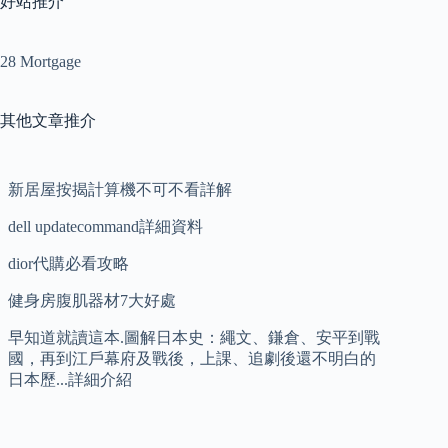
好站推介
28 Mortgage
其他文章推介
新居屋按揭計算機不可不看詳解
dell updatecommand詳細資料
dior代購必看攻略
健身房腹肌器材7大好處
早知道就讀這本.圖解日本史：繩文、鎌倉、安平到戰
國，再到江戶幕府及戰後，上課、追劇後還不明白的
日本歷...詳細介紹