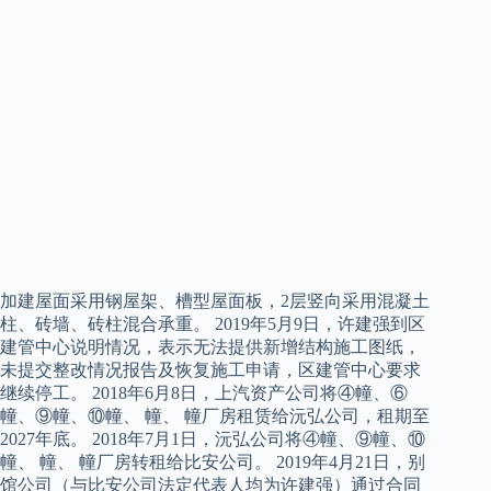
加建屋面采用钢屋架、槽型屋面板，2层竖向采用混凝土
柱、砖墙、砖柱混合承重。 2019年5月9日，许建强到区
建管中心说明情况，表示无法提供新增结构施工图纸，
未提交整改情况报告及恢复施工申请，区建管中心要求
继续停工。 2018年6月8日，上汽资产公司将④幢、⑥
幢、⑨幢、⑩幢、 幢、 幢厂房租赁给沅弘公司，租期至
2027年底。 2018年7月1日，沅弘公司将④幢、⑨幢、⑩
幢、 幢、 幢厂房转租给比安公司。 2019年4月21日，别
馆公司（与比安公司法定代表人均为许建强）通过合同