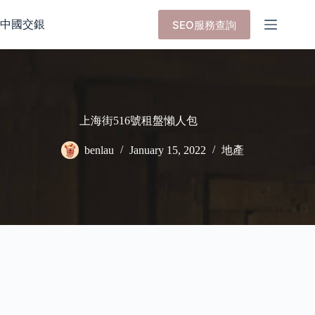
Skip
to
中國交銀
SEO服務查詢
content
上海街516號租盤懶人包
benlau
January 15, 2022
地產