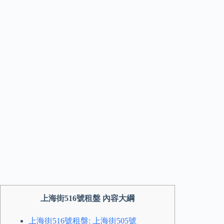
上海街516號租盤 內容大綱
上海街516號租盤: 上海街505號