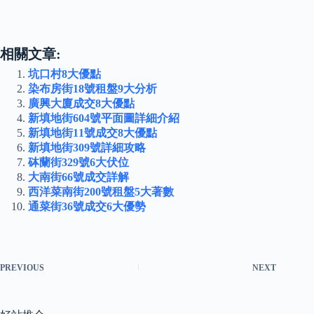
相關文章:
坑口村8大優點
染布房街18號租盤9大分析
廣興大廈成交8大優點
新填地街604號平面圖詳細介紹
新填地街11號成交8大優點
新填地街309號詳細攻略
砵蘭街329號6大伏位
大南街66號成交詳解
西洋菜南街200號租盤5大著數
通菜街36號成交6大優勢
PREVIOUS
NEXT