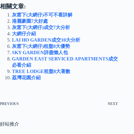
相關文章:
灰窰下(大網仔)不可不看詳解
港麗豪園7大好處
灰窰下(大網仔)成交7大分析
大網仔介紹
LAI HO GARDEN成交10大分析
灰窰下(大網仔)租盤8大優勢
SKY GARDEN詳盡懶人包
GARDEN EAST SERVICED APARTMENTS成交
必看介紹
TREE LODGE租盤8大著數
荔灣花園介紹
PREVIOUS
NEXT
好站推介