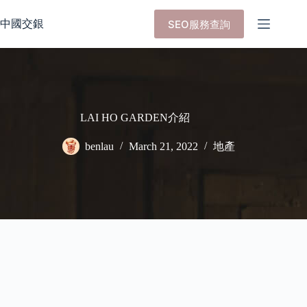
Skip
to
中國交銀
SEO服務查詢
content
LAI HO GARDEN介紹
benlau
March 21, 2022
地產