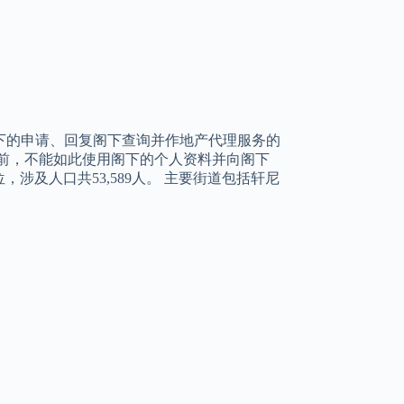
下的申请、回复阁下查询并作地产代理服务的
前，不能如此使用阁下的个人资料并向阁下
，涉及人口共53,589人。 主要街道包括轩尼