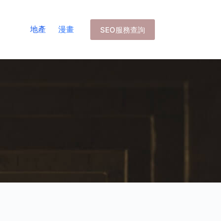
地產
漫畫
SEO服務查詢