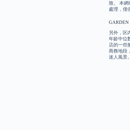
致。 本網
處理，僅供
GARDEN
另外，区内
年龄中位
店的一些服
商務地段
迷人風景