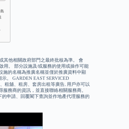
半島
租
份
或其他相關政府部門之最終批核為準。 會
啟用。 部分設施及∕或服務的使用或操作可能
設施的名稱為推廣名稱並僅於推廣資料中顯
RDEN EAST SERVICED
、租樓、租舖、租房、套房出租等廣告, 用戶亦可以
尋服務商的資訊，並直接聯絡相關服務商。
下的申請、回覆閣下查詢並作地產代理服務的