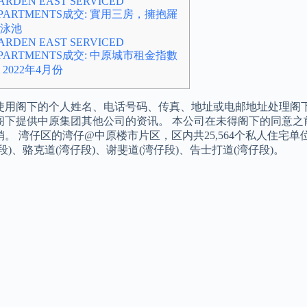
ARDEN EAST SERVICED
PARTMENTS成交: 實用三房，擁抱羅
泳池
ARDEN EAST SERVICED
PARTMENTS成交: 中原城市租金指數
ri 2022年4月份
使用阁下的个人姓名、电话号码、传真、地址或电邮地址处理阁
阁下提供中原集团其他公司的资讯。 本公司在未得阁下的同意之
。 湾仔区的湾仔@中原楼市片区，区内共25,564个私人住宅单位
段)、骆克道(湾仔段)、谢斐道(湾仔段)、告士打道(湾仔段)。