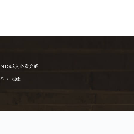
TMENTS成交必看介紹
022
地產