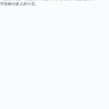
可容納20多人的小店。