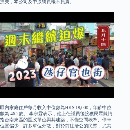
損失，本公司及中原網頁概不負責。
區內家庭住戶每月收入中位數為HK$ 18,000，年齡中位
數為 46.2歲。 李宗霖表示，他上任議員後接獲民眾陳情
指台南東區的區政單位與其建築，不僅空間狹窄、停車
位置偏少，許多單位分散，對於前往洽公的民眾，尤其