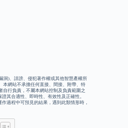
漏洞)、誹謗、侵犯著作權或其他智慧產權所
 本網站不承擔任何直接、間接、附帶、特
者自行負責，不屬本網站控制及負責範圍之
保證其合適性、即時性、有效性及正確性。
運作過程中可預見的結果，遇到此類情形時，