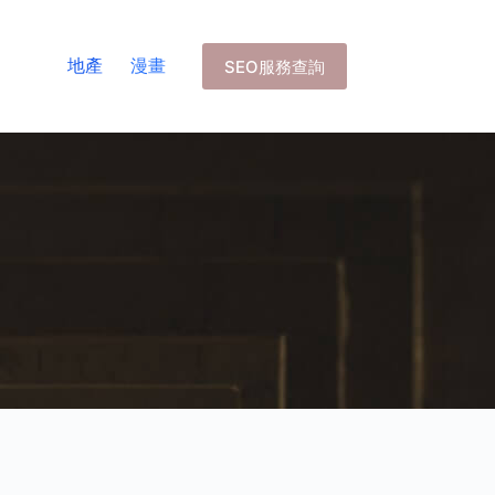
地產
漫畫
SEO服務查詢