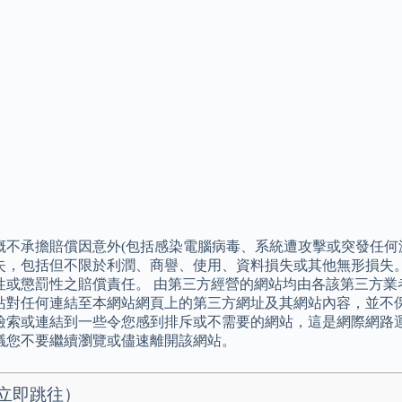
概不承擔賠償因意外(包括感染電腦病毒、系統遭攻擊或突發任何
失，包括但不限於利潤、商譽、使用、資料損失或其他無形損失。
性或懲罰性之賠償責任。 由第三方經營的網站均由各該第三方業
站對任何連結至本網站網頁上的第三方網址及其網站內容，並不
檢索或連結到一些令您感到排斥或不需要的網站，這是網際網路
議您不要繼續瀏覽或儘速離開該網站。
立即跳往）