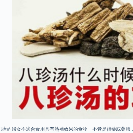
肌瘤的婦女不適合食用具有熱補效果的食物，不管是補藥或藥膳