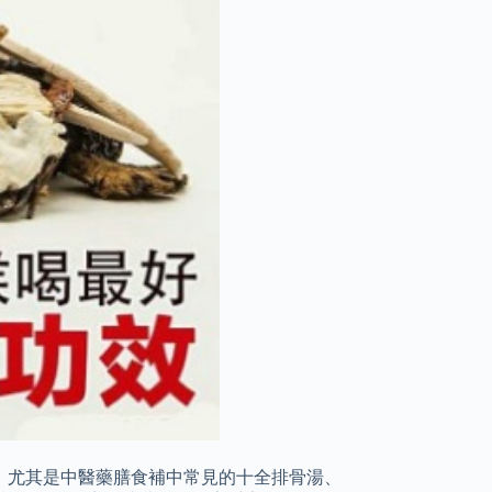
，尤其是中醫藥膳食補中常見的十全排骨湯、