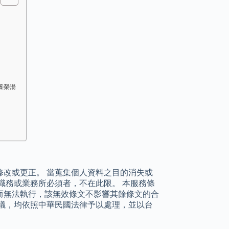
養榮湯
改或更正。 當蒐集個人資料之目的消失或
職務或業務所必須者，不在此限。 本服務條
而無法執行，該無效條文不影響其餘條文的合
議，均依照中華民國法律予以處理，並以台