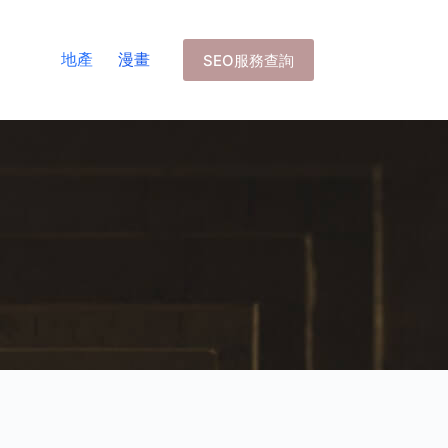
地產
漫畫
SEO服務查詢