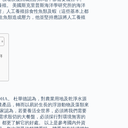
殖。 美國斯克里普斯海洋學研究所的海洋
「強烈反對」人工養殖掠食性魚類及蝦（這些基本上都
生魚類造成壓力，他並堅持應該將人工養殖
拜
HA。 杜華德認為，對農業用地及乾淨水源
農產品，轉而以易於生長的浮游動物及藻類來
學家認為，若要養活全世界，必須將我們需要
需求殷切的大餐盤，必須採行對環境無害的
都更了解它的好處。 以上是參考國內外資