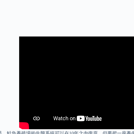
是，鮭魚養殖場的生態系統可以在10年之內復原，但要把一座養