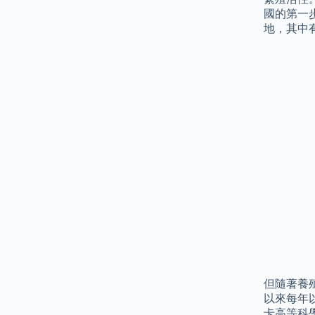
國的第一
地，其中
但隨著養
以來每年
卡高等科學