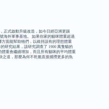
地，正式啟動升級改造，如今日經亞洲更踢
號海外軍事基地。 如果你家的貓咪體重超過
哪方面能幫助牠們，以維持該有的理想體重
的研究結果，該研究調查了 1900 萬隻貓的
的體重會繼續增加，而且所有貓咪的平均體重
決之道，那麼為何不乾脆直接捕撈更多的魚