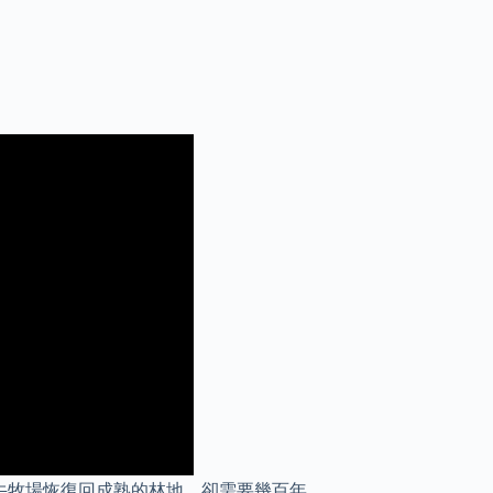
牛牧場恢復回成熟的林地，卻需要幾百年。