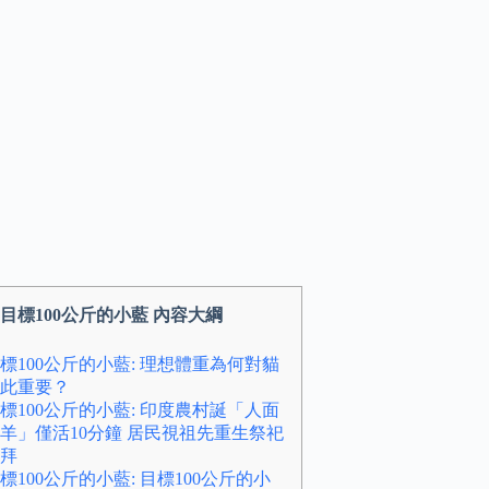
目標100公斤的小藍 內容大綱
標100公斤的小藍: 理想體重為何對貓
此重要？
標100公斤的小藍: 印度農村誕「人面
羊」僅活10分鐘 居民視祖先重生祭祀
拜
標100公斤的小藍: 目標100公斤的小