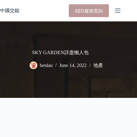
Skip
to
中國交銀
SEO服務查詢
content
SKY GARDEN詳盡懶人包
benlau
June 14, 2022
地產