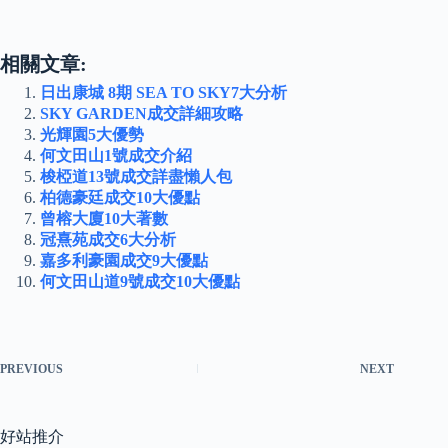
相關文章:
日出康城 8期 SEA TO SKY7大分析
SKY GARDEN成交詳細攻略
光輝園5大優勢
何文田山1號成交介紹
梭椏道13號成交詳盡懶人包
柏德豪廷成交10大優點
曾榕大廈10大著數
冠熹苑成交6大分析
嘉多利豪園成交9大優點
何文田山道9號成交10大優點
PREVIOUS
NEXT
好站推介