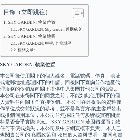
目錄（立即跳往）
SKY GARDEN: 物業位置
SKY GARDEN: Sky Garden 近期成交
SKY GARDEN: 物業地圖
SKY GARDEN: 中學: 九龍城區
相關文章:
SKY GARDEN: 物業位置
本公司擬使用閣下的個人姓名、電話號碼、傳真、地址
或電郵地址處理閣下的申請、回覆閣下查詢並作地產代
理服務的促銷及向閣下提供中原集團其他公司的資訊。
本公司在未得閣下的同意之前，不能如此使用閣下的個
人資料並向閣下作直接促銷。 本公司在此提供的資料僅
作單位成交前狀況的參考，並不是為賣方/業主客戶發出
或推銷個別單位，本公司並無採取任何步驟核實有關資
料是否合乎實際情況。 SKY GARDEN 若因錯漏而引致
任何不便或損失，本公司及中原網頁概不負責。 本人已
查閱貴公司的 私隱政策和 收集個人資料聲明，並同意貴