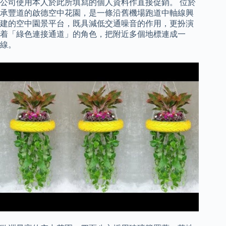
公司使用本人於此所填寫的個人資料作直接促銷。 位於
承豐道的啟德空中花園，是一條沿舊機場跑道中軸線興
建的空中園景平台，既具減低交通噪音的作用，更扮演
着「綠色連接通道」的角色，把附近多個地標連成一
線。