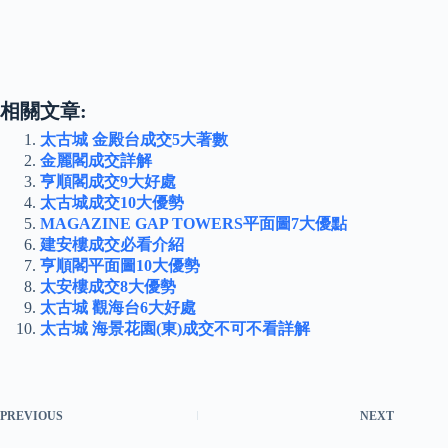
相關文章:
太古城 金殿台成交5大著數
金麗閣成交詳解
亨順閣成交9大好處
太古城成交10大優勢
MAGAZINE GAP TOWERS平面圖7大優點
建安樓成交必看介紹
亨順閣平面圖10大優勢
太安樓成交8大優勢
太古城 觀海台6大好處
太古城 海景花園(東)成交不可不看詳解
PREVIOUS
NEXT