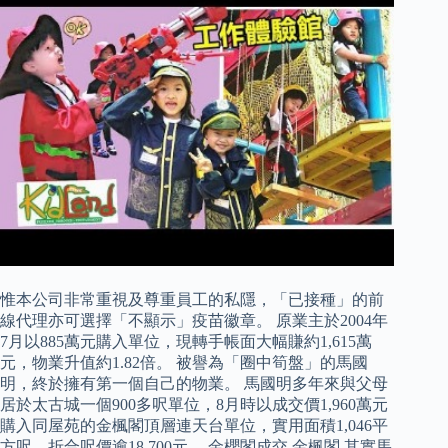
惟本公司非常重視及尊重員工的私隱，「已接種」的前
線代理亦可選擇「不顯示」疫苗徽章。 原業主於2004年
7月以885萬元購入單位，現轉手帳面大幅賺約1,615萬
元，物業升值約1.82倍。 被譽為「圈中筍盤」的馬國
明，終於擁有第一個自己的物業。 馬國明多年來與父母
居於太古城一個900多呎單位，8月時以成交價1,960萬元
購入同屋苑的金楓閣頂層連天台單位，實用面積1,046平
方呎，折合呎價逾18,700元。 金櫻閣成交 金楓閣 其實馬