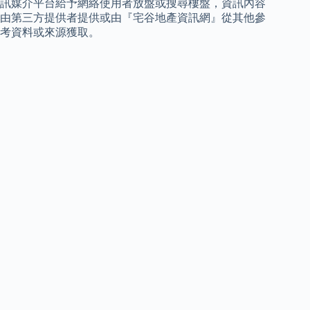
訊媒介平台給予網絡使用者放盤或搜尋樓盤，資訊內容
由第三方提供者提供或由『宅谷地產資訊網』從其他參
考資料或來源獲取。