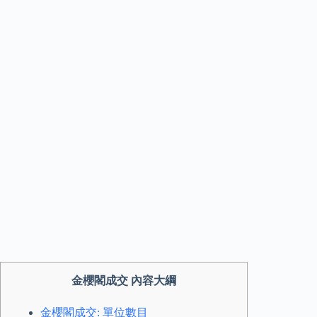
金櫻閣成交 內容大綱
金櫻閣成交: 單位數目