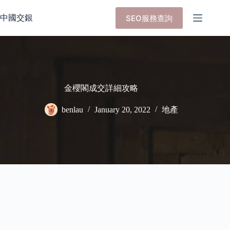
Skip
to
中國交銀
SEO服務查詢
content
金櫻閣成交詳細攻略
benlau
January 20, 2022
地產