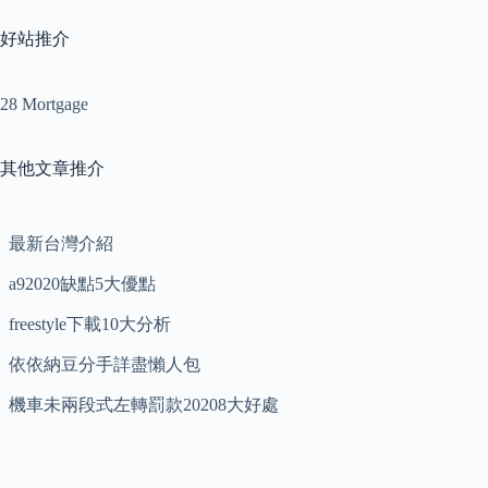
好站推介
28 Mortgage
其他文章推介
最新台灣介紹
a92020缺點5大優點
freestyle下載10大分析
依依納豆分手詳盡懶人包
機車未兩段式左轉罰款20208大好處