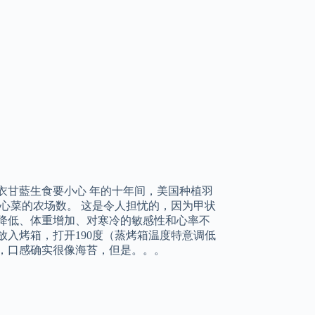
2 羽衣甘藍生食要小心 年的十年间，美国种植羽
菜、卷心菜的农场数。 这是令人担忧的，因为甲状
降低、体重增加、对寒冷的敏感性和心率不
放入烤箱，打开190度（蒸烤箱温度特意调低
，口感确实很像海苔，但是。。。