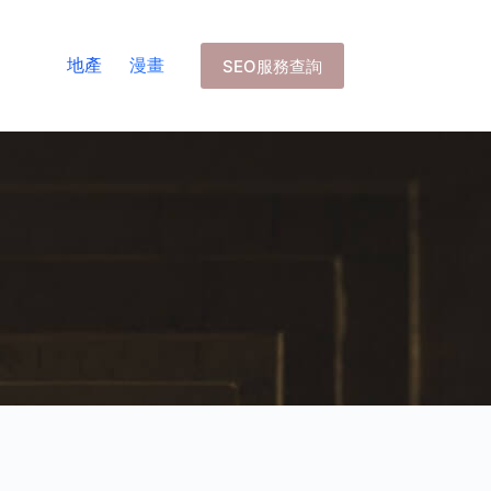
地產
漫畫
SEO服務查詢