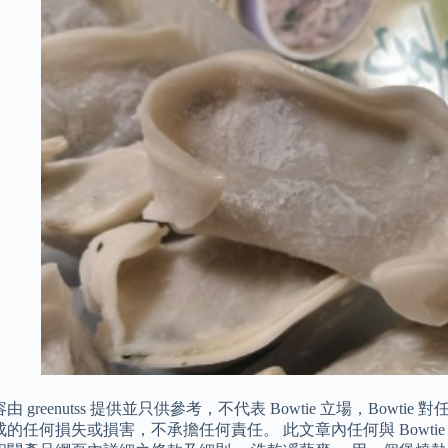
由 greenutss 提供並只供參考，不代表 Bowtie 立場，Bow
的任何損失或損害，不承擔任何責任。 此文章內任何與 Bowt