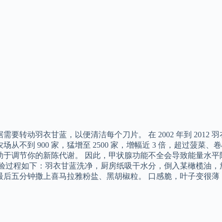
需要转动羽衣甘蓝，以便清洁每个刀片。 在 2002 年到 201
场从不到 900 家，猛增至 2500 家，增幅近 3 倍，超过菠
助于调节你的新陈代谢。 因此，甲状腺功能不全会导致能量水平
实验过程如下：羽衣甘蓝洗净，厨房纸吸干水分，倒入某橄榄油，
最后五分钟撒上喜马拉雅粉盐、黑胡椒粒。 口感脆，叶子变很薄