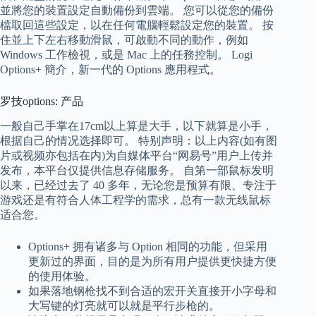
並將您的裝置設定自動備份到雲端。 您可以從您的備份
檔取回這些設定，以在任何電腦輕鬆設定您的裝置。 按
住並上下左右移動滑鼠，可啟動不同的動作，例如
Windows 工作檢視，或是 Mac 上的任務控制。 Logi
Options+ 簡介，新一代的 Options 應用程式。
罗技options: 产品
一般自己手掌在17cm以上算是大手，以下就算是小手，
根据自己的情况选择即可。 特别声明：以上内容(如有图
片或视频亦包括在内)为自媒体平台“网易号”用户上传并
发布，本平台仅提供信息存储服务。 自第一部鼠标发明
以来，已经过去了 40 多年，无论您是预算有限、专注于
游戏还是有符合人体工程学的需求，总有一款无线鼠标
适合您。
Options+ 拥有诸多与 Option 相同的功能，但采用
更新过的界面，目的是为所有用户提供更快捷方便
的使用体验。
如果落地钢枪找不到合适的宏开关直接开小字母和
大写键的灯亮就可以就是平行步枪的。