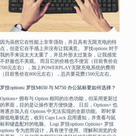
因为虽然它在性能上非常强劲，并且具有无限充电的特
点，但是它在手感上并没有让我满意。 罗技options 对于
我的手来说太大太重了，并且外形太过复杂，让我感觉
不舒服也不美观。 而且它的价格也不便宜（目前售价在
700元左右），加上POWERPLAY无限充电系统的费用
（目前售价在800元左右），总共要花费1500元左右。
罗技options: 罗技M650 与 M750 办公鼠标要如何选择？
Options+ 拥有与 Option 相同的出色功能，但采用更新过
的界面，目的是让操作更方便快捷。 日后，Options+ 也
将逐步加入在 Options 中无法实现的全新功能。 即时掌
握低电量状态，收到 Caps Lock 启用通知，并查看与鼠
标和键盘配对的电脑。 Logi 罗技options Options+ 罗技
options 专为您而设计，具有便于使用、理解和浏览的全