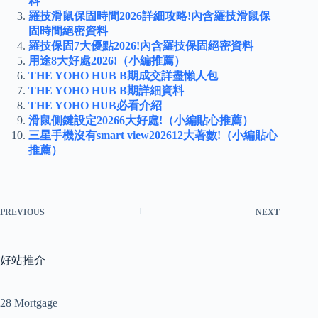
料
羅技滑鼠保固時間2026詳細攻略!內含羅技滑鼠保
固時間絕密資料
羅技保固7大優點2026!內含羅技保固絕密資料
用途8大好處2026!（小編推薦）
THE YOHO HUB B期成交詳盡懶人包
THE YOHO HUB B期詳細資料
THE YOHO HUB必看介紹
滑鼠側鍵設定20266大好處!（小編貼心推薦）
三星手機沒有smart view202612大著數!（小編貼心
推薦）
PREVIOUS
NEXT
好站推介
28 Mortgage