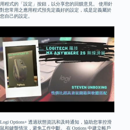
用程式的「設定」按鈕，以分享您的回饋意見。 使用針
對您常用之應用程式預先定義好的設定，或是定義屬於
您自己的設定。
Logi Options+ 透過狀態資訊和及時通知，協助您掌控滑
鼠和鍵盤情況，避免工作中斷。 在 Options 中建立帳戶