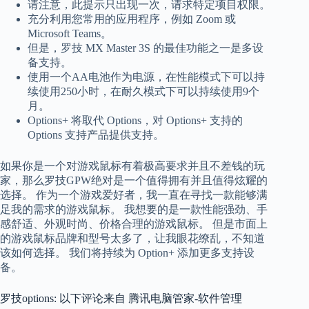
请注意，此提示只出现一次，请求特定项目权限。
充分利用您常用的应用程序，例如 Zoom 或
Microsoft Teams。
但是，罗技 MX Master 3S 的最佳功能之一是多设
备支持。
使用一个AA电池作为电源，在性能模式下可以持
续使用250小时，在耐久模式下可以持续使用9个
月。
Options+ 将取代 Options，对 Options+ 支持的
Options 支持产品提供支持。
如果你是一个对游戏鼠标有着极高要求并且不差钱的玩
家，那么罗技GPW绝对是一个值得拥有并且值得炫耀的
选择。 作为一个游戏爱好者，我一直在寻找一款能够满
足我的需求的游戏鼠标。 我想要的是一款性能强劲、手
感舒适、外观时尚、价格合理的游戏鼠标。 但是市面上
的游戏鼠标品牌和型号太多了，让我眼花缭乱，不知道
该如何选择。 我们将持续为 Option+ 添加更多支持设
备。
罗技options: 以下评论来自 腾讯电脑管家-软件管理