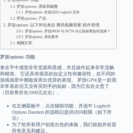
罗技options: 滑鼠和鍵盤
罗技options: 欢迎访问 Logitech 支持
罗技options: 产品
罗技options: 以下评论来自 腾讯电脑管家-软件管理
罗技options: 罗技M650 与 M750 办公鼠标要如何选择？
罗技options: 系统要求
相關文章:
罗技options: 功能
拿在手中感觉非常坚固和质感，并且操作起来非常流畅
和精准。 它还具有很高的自定义性和兼容性，在不同的
游戏场景中都能发挥出优异的表现。 罗技GPW是一款我
非常喜欢但又没有买到手的鼠标，因为它实在太贵了
（目前售价在1000元左右）。
在左侧面板中，点击辅助功能，并选中 Logitech
Options Daemon 的选框以提供访问权限（如下所
示）。
为了给所有用户创造出色的体验，我们鼓励并欢迎
所有意见和建议。