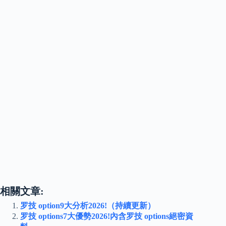
相關文章:
罗技 option9大分析2026!（持續更新）
罗技 options7大優勢2026!內含罗技 options絕密資