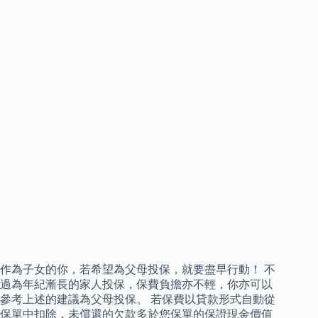
作為子女的你，若希望為父母投保，就要盡早行動！ 不
過為年紀漸長的家人投保，保費負擔亦不輕，你亦可以
參考上述的建議為父母投保。 若保費以貸款形式自動從
保單中扣除，未償還的欠款多於您保單的保證現金價值