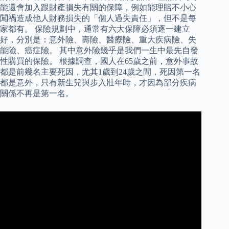
能還會加入跟財產損失有關的保障，例如能理賠不小心
闖禍造成他人財務損失的「個人過失責任」，但不是每
家都有。 保險規劃中，通常有六大保障必須逐一建立
好，分別是：意外險、壽險、醫療險、重大疾病險、失
能險、癌症險。 其中意外險幾乎是我們一生中最先自發
性購買的保險。 根據調查，國人在65歲之前，意外事故
都是前幾名主要死因，尤其1歲到24歲之間，死因第一名
都是意外，只有新生兒與步入壯年時，才因為部分疾病
關係不再是第一名。