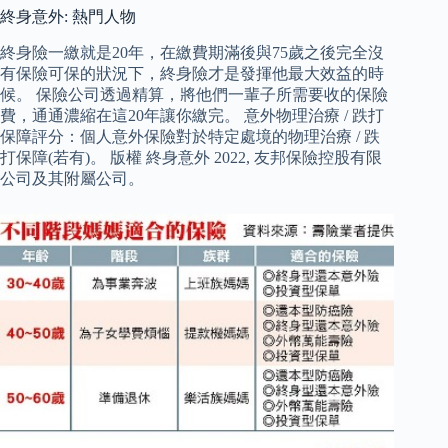
終身意外: 熱門人物
終身險一繳就是20年，在繳費期滿後與75歲之後完全沒
有保險可保的狀況下，終身險才是發揮他最大效益的時
候。 保險公司透過精算，將他們一輩子所需要收的保險
費，通通濃縮在這20年讓你繳完。 意外物理治療 / 跌打
保障評分：個人意外保險對於特定處境的物理治療 / 跌
打保障(若有)。 版權 終身意外 2022, 友邦保險控股有限
公司及其附屬公司。