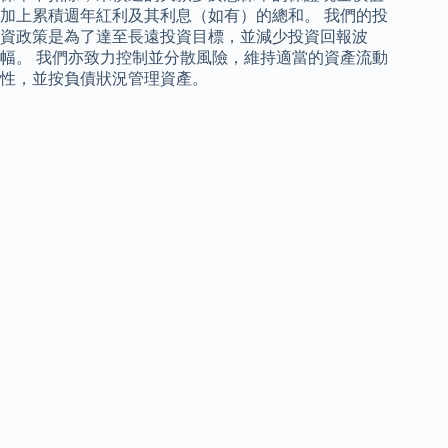
加上累積週年紅利及其利息（如有）的總和。 我們的投
資政策是為了達至長遠投資目標，並減少投資回報波
幅。 我們亦致力控制並分散風險，維持適當的資產流動
性，並按負債狀況管理資產。