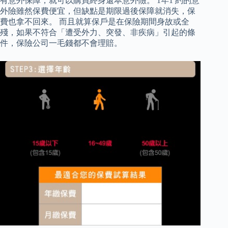
有意外保障，就可以購買終身還本意外險。 1年1 約的意
外險雖然保費便宜，但缺點是期限過後保障就消失，保
費也拿不回來。 而且就算保戶是在保險期間身故或全
殘，如果不符合「遭受外力、突發、非疾病」引起的條
件，保險公司一毛錢都不會理賠。