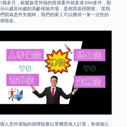
1個多月，銀髮族意外險的投保案件就多達3000多件，顯
示61歲至80歲的高齡保險市場，是相當值得開發。 當我
們因為意外失能時，我們的家人可以獲得一筆一次性的
保險金。
個人意外保險的保障額會以單獨受保人計算，有保險公