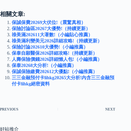
相關文章:
保誠保費20269大伏位!（震驚真相）
保險討論區20267大優勢!（持續更新）
祿美滿202611大著數!（小編貼心推薦）
祿美滿利變美元2026詳細攻略!（持續更新）
保險討論202610大優勢!（小編推薦）
保泰自願醫保2026詳細攻略!（持續更新）
人壽保險價錢2026詳細懶人包!（小編推薦）
保泰20268大分析!（小編推薦）
保誠保險繳費202612大優點!（小編推薦）
三三金融預付卡lihkg20265大分析!內含三三金融預
付卡lihkg絕密資料
PREVIOUS
NEXT
好站推介