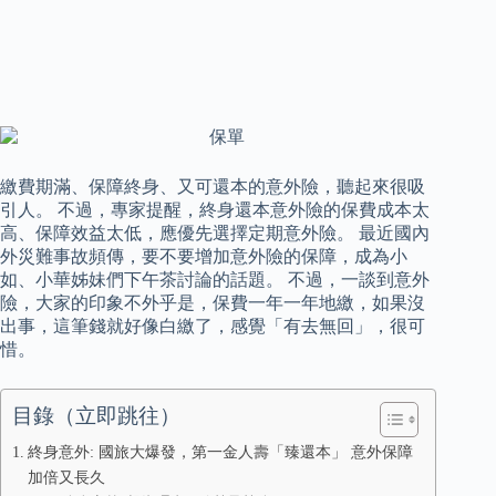
繳費期滿、保障終身、又可還本的意外險，聽起來很吸
引人。 不過，專家提醒，終身還本意外險的保費成本太
高、保障效益太低，應優先選擇定期意外險。 最近國內
外災難事故頻傳，要不要增加意外險的保障，成為小
如、小華姊妹們下午茶討論的話題。 不過，一談到意外
險，大家的印象不外乎是，保費一年一年地繳，如果沒
出事，這筆錢就好像白繳了，感覺「有去無回」，很可
惜。
目錄（立即跳往）
終身意外: 國旅大爆發，第一金人壽「臻還本」 意外保障
加倍又長久