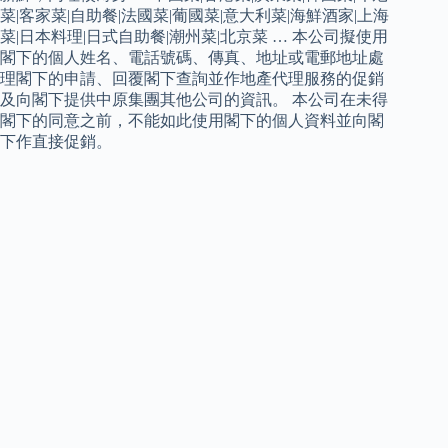
菜|客家菜|自助餐|法國菜|葡國菜|意大利菜|海鮮酒家|上海
菜|日本料理|日式自助餐|潮州菜|北京菜 … 本公司擬使用
閣下的個人姓名、電話號碼、傳真、地址或電郵地址處
理閣下的申請、回覆閣下查詢並作地產代理服務的促銷
及向閣下提供中原集團其他公司的資訊。 本公司在未得
閣下的同意之前，不能如此使用閣下的個人資料並向閣
下作直接促銷。