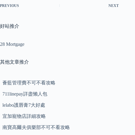
PREVIOUS
NEXT
好站推介
28 Mortgage
其他文章推介
薈藍管理費不可不看攻略
711linepay詳盡懶人包
lelabo護唇膏7大好處
宜加寵物店詳細攻略
南寶高爾夫俱樂部不可不看攻略