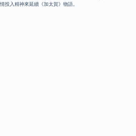
情投入精神來延續《加太賀》物語。