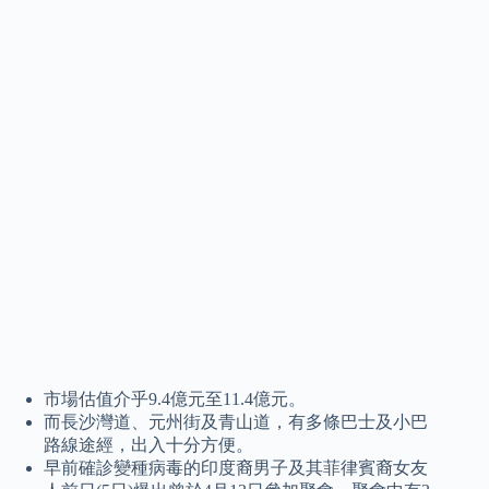
市場估值介乎9.4億元至11.4億元。
而長沙灣道、元州街及青山道，有多條巴士及小巴
路線途經，出入十分方便。
早前確診變種病毒的印度裔男子及其菲律賓裔女友