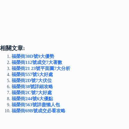
相關文章:
福榮街30D號9大優勢
福榮街112號成交7大著數
福榮街21 23號平面圖7大分析
福榮街557號5大好處
福榮街2D號7大伏位
福榮街38號詳細攻略
福榮街2C號7大好處
福榮街244號6大優點
福榮街563號詳盡懶人包
福榮街69B號成交必看攻略