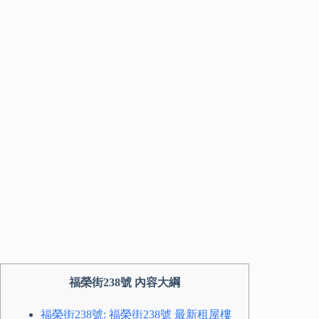
福榮街238號 內容大綱
福榮街238號: 福榮街238號 最新租屋樓