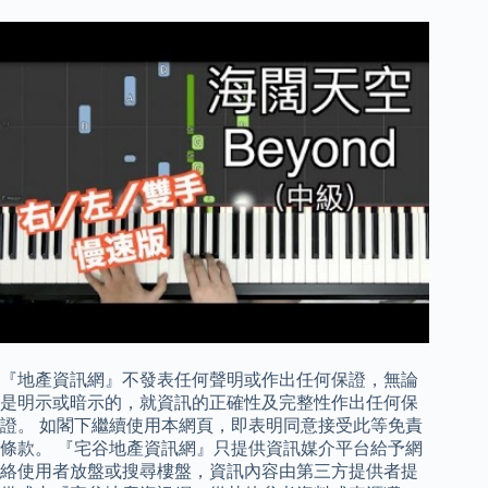
『地產資訊網』不發表任何聲明或作出任何保證，無論
是明示或暗示的，就資訊的正確性及完整性作出任何保
證。 如閣下繼續使用本網頁，即表明同意接受此等免責
條款。 『宅谷地產資訊網』只提供資訊媒介平台給予網
絡使用者放盤或搜尋樓盤，資訊內容由第三方提供者提