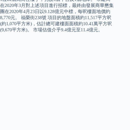
在2020年3月對上述項目進行招標，最終由發展商華懋集
團在2020年4月23日以9.128億元中標，每呎樓面地價約
8,770元。 福榮街238號 項目的地盤面積約11,517平方呎
(約1,070平方米)，估計總可建樓面面積約10.41萬平方呎
(9,670平方米)。 市場估值介乎9.4億元至11.4億元。