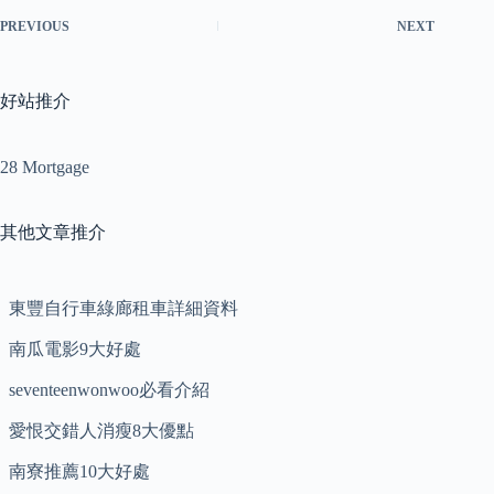
PREVIOUS
NEXT
好站推介
28 Mortgage
其他文章推介
東豐自行車綠廊租車詳細資料
南瓜電影9大好處
seventeenwonwoo必看介紹
愛恨交錯人消瘦8大優點
南寮推薦10大好處