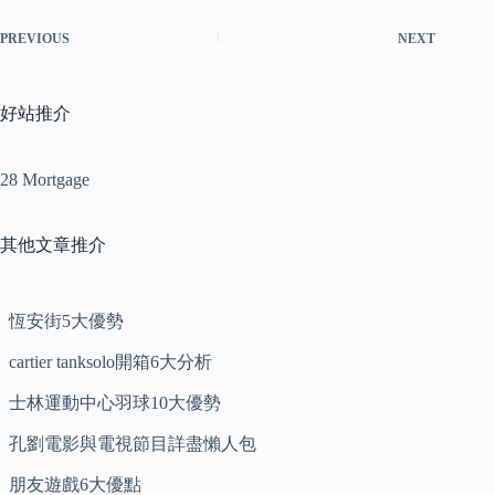
PREVIOUS
NEXT
好站推介
28 Mortgage
其他文章推介
恆安街5大優勢
cartier tanksolo開箱6大分析
士林運動中心羽球10大優勢
孔劉電影與電視節目詳盡懶人包
朋友遊戲6大優點