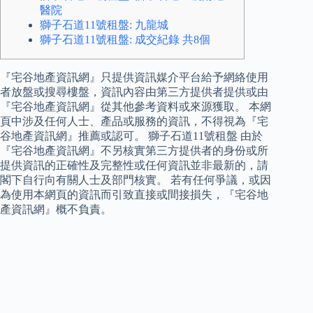
醫院
獅子石道11號租盤: 九龍城
獅子石道11號租盤: 成交紀錄 共8個
『宅谷地產資訊網』只提供資訊媒介平台給予網絡使用
者放盤或搜尋樓盤，資訊內容由第三方提供者提供或由
『宅谷地產資訊網』從其他參考資料或來源獲取。 本網
頁中涉及任何人士、產品或服務的資訊，不得視為『宅
谷地產資訊網』推薦或認可。 獅子石道11號租盤 由於
『宅谷地產資訊網』不另核實第三方提供者的身份或所
提供資訊的正確性及完整性或任何資訊並非最新的，請
閣下自行向有關人士及部門核實。 若有任何爭議，或因
為使用本網頁的資訊而引致直接或間接損失，『宅谷地
產資訊網』概不負責。