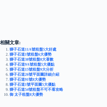
相關文章:
獅子石道11A號租盤5大好處
獅子石道1號租盤6大優勢
獅子石道38號租盤8大著數
獅子石道9A號租盤5大優點
獅子石道15號租盤9大分析
獅子石道26號平面圖詳細介紹
獅子石道91號8大優勢
獅子石道1號平面圖5大優點
獅子石道54號租盤不可不看攻略
御 太子租盤8大優勢