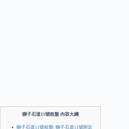
獅子石道11號租盤 內容大綱
獅子石道11號租盤: 獅子石道11號附近