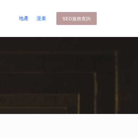
地產
漫畫
SEO服務查詢