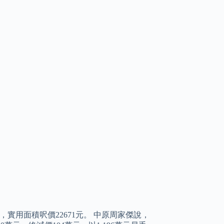
，實用面積呎價22671元。 中原周家傑說，