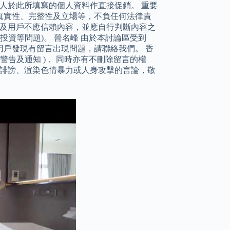
本人於此所填寫的個人資料作直接促銷。 重要
真實性、完整性及立場等，不負任何法律責
者及用戶不應信賴內容，並應自行判斷內容之
投資等問題)。 晉名峰 由於本討論區受到
戶發現有留言出現問題，請聯絡我們。 香
警告及通知 )， 同時亦有不刪除留言的權
、誹謗、渲染色情暴力或人身攻擊的言論，敬