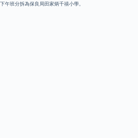
下午班分拆為保良局田家炳千禧小學。