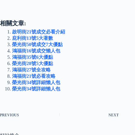
相關文章:
啟明街21號成交必看介紹
庇利街13號5大著數
榮光街50號成交7大優點
鴻福街16號成交懶人包
鴻福街35號6大優點
榮光街28號5大優點
鴻福街27號全攻略
鴻福街21號必看攻略
榮光街34號詳細懶人包
榮光街34號詳細懶人包
PREVIOUS
NEXT