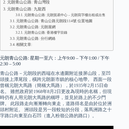
元朗青山公路: 青山灣段
元朗青山公路: 九龍西
元朗青山公路: 元朗貿易中心 – 元朗寫字樓出租或出售
元朗青山公路: 青山公路元朗段114號 位置地圖
元朗青山公路: 元朗屋網
元朗青山公路: 香港樓宇目錄
元朗青山公路: 分行網絡
相關文章:
元朗青山公路: 星期一至六：上午9:00 – 下午1:00 / 下午
2:30 – 5:00
青山公路－元朗段的西端在水邊圍附近接屏山段，至凹
頭接上潭尾段，橫跨元朗新市鎮的核心地帶。 西面一段
曾稱元朗大馬路（簡稱大馬路），於1935年2月15日命
名。 雖然政府於1968年8月2日更改為現時的名稱，但現
時仍有人用元朗大馬路的稱呼，並見於路上的不少門
牌。 此段路走向漸漸轉向東走，道路得名是由於位於洲
頭村附近。 洲頭段是另一段較短的分段，落馬洲路之十
字路口向東至白石凹（進入粉嶺公路的路口）。