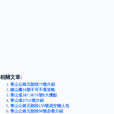
相關文章:
青山公路元朗段75號介紹
鍾山臺16號不可不看攻略
青山道387 387A號8大優點
青山道475A號介紹
青山公路元朗段159號成交懶人包
青山公路元朗段90號必看介紹