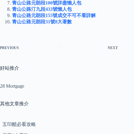
青山公路元朗段100號詳盡懶人包
青山公路汀九段433號懶人包
青山公路元朗段155號成交不可不看詳解
青山公路元朗段31號8大著數
PREVIOUS
NEXT
好站推介
28 Mortgage
其他文章推介
五印醋必看攻略