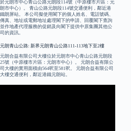
於元朗市中心青山公路元朗段114號（中原樓市片區：元
朗市中心）。 青山公路元朗段114號交通便利，鄰近港
鐵朗屏站。 本公司擬使用閣下的個人姓名、電話號碼、
傳真、地址或電郵地址處理閣下的申請、回覆閣下查詢
並作地產代理服務的促銷及向閣下提供中原集團其他公
司的資訊。
元朗青山公路: 新界元朗青山公路111-113地下至2樓
元朗合益有限公司大樓位於元朗市中心青山公路元朗段
25號（中原樓市片區：元朗市中心）。 元朗合益有限公
司大樓的實用面積由564呎至581呎。 元朗合益有限公司
大樓交通便利，鄰近港鐵元朗站。