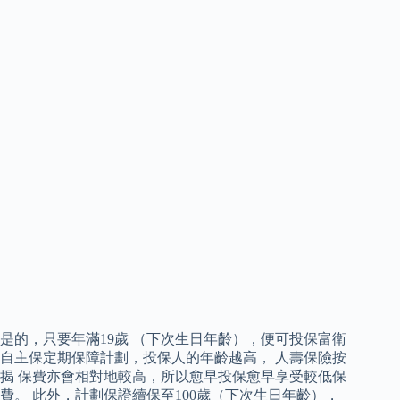
是的，只要年滿19歲 （下次生日年齡），便可投保富衛
自主保定期保障計劃，投保人的年齡越高， 人壽保險按
揭 保費亦會相對地較高，所以愈早投保愈早享受較低保
費。 此外，計劃保證續保至100歲（下次生日年齡），