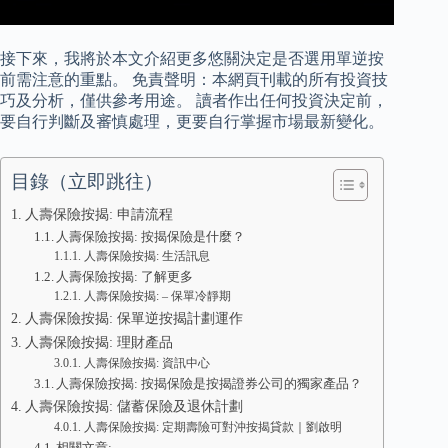
接下來，我將於本文介紹更多悠關決定是否選用單逆按
前需注意的重點。 免責聲明：本網頁刊載的所有投資技
巧及分析，僅供參考用途。 讀者作出任何投資決定前，
要自行判斷及審慎處理，更要自行掌握市場最新變化。
目錄（立即跳往）
人壽保險按揭: 申請流程
人壽保險按揭: 按揭保險是什麼？
人壽保險按揭: 生活訊息
人壽保險按揭: 了解更多
人壽保險按揭: – 保單冷靜期
人壽保險按揭: 保單逆按揭計劃運作
人壽保險按揭: 理財產品
人壽保險按揭: 資訊中心
人壽保險按揭: 按揭保險是按揭證券公司的獨家產品？
人壽保險按揭: 儲蓄保險及退休計劃
人壽保險按揭: 定期壽險可對沖按揭貸款｜劉啟明
相關文章: