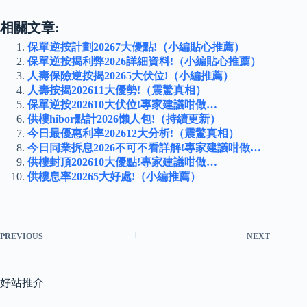
相關文章:
保單逆按計劃20267大優點!（小編貼心推薦）
保單逆按揭利弊2026詳細資料!（小編貼心推薦）
人壽保險逆按揭20265大伏位!（小編推薦）
人壽按揭202611大優勢!（震驚真相）
保單逆按202610大伏位!專家建議咁做…
供樓hibor點計2026懶人包!（持續更新）
今日最優惠利率202612大分析!（震驚真相）
今日同業拆息2026不可不看詳解!專家建議咁做…
供樓封頂202610大優點!專家建議咁做…
供樓息率20265大好處!（小編推薦）
PREVIOUS
NEXT
好站推介