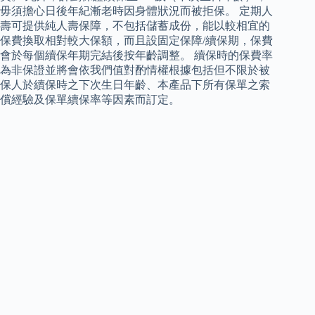
毋須擔心日後年紀漸老時因身體狀況而被拒保。 定期人
壽可提供純人壽保障，不包括儲蓄成份，能以較相宜的
保費換取相對較大保額，而且設固定保障/續保期，保費
會於每個續保年期完結後按年齡調整。 續保時的保費率
為非保證並將會依我們值對酌情權根據包括但不限於被
保人於續保時之下次生日年齡、本產品下所有保單之索
償經驗及保單續保率等因素而訂定。