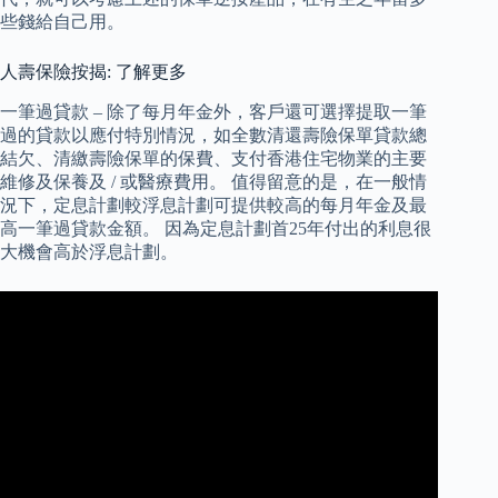
些錢給自己用。
人壽保險按揭: 了解更多
一筆過貸款 – 除了每月年金外，客戶還可選擇提取一筆
過的貸款以應付特別情況，如全數清還壽險保單貸款總
結欠、清繳壽險保單的保費、支付香港住宅物業的主要
維修及保養及 / 或醫療費用。 值得留意的是，在一般情
況下，定息計劃較浮息計劃可提供較高的每月年金及最
高一筆過貸款金額。 因為定息計劃首25年付出的利息很
大機會高於浮息計劃。