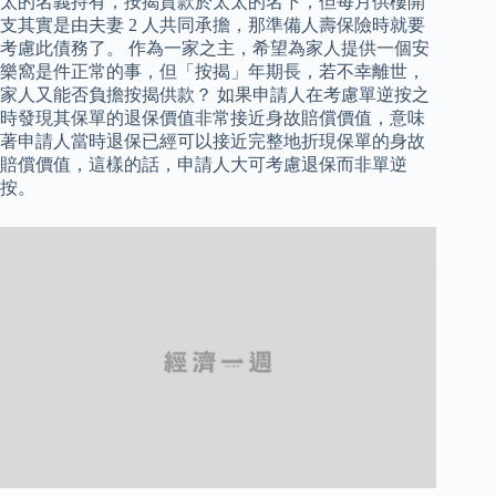
太的名義持有，按揭貸款於太太的名下，但每月供樓開
支其實是由夫妻 2 人共同承擔，那準備人壽保險時就要
考慮此債務了。 作為一家之主，希望為家人提供一個安
樂窩是件正常的事，但「按揭」年期長，若不幸離世，
家人又能否負擔按揭供款？ 如果申請人在考慮單逆按之
時發現其保單的退保價值非常接近身故賠償價值，意味
著申請人當時退保已經可以接近完整地折現保單的身故
賠償價值，這樣的話，申請人大可考慮退保而非單逆
按。