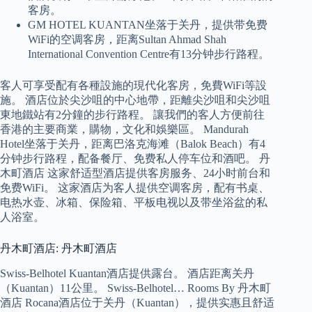
客房。
GM HOTEL KUANTAN坐落于关丹，提供带免费
WiFi的空调客房，距离Sultan Ahmad Shah
International Convention Centre有13分钟步行路程。
客人可享受配有各種設施的現代化客房，免費WiFi等設
施。 酒店位於尖沙咀的中心地帶，距離尖沙咀和尖沙咀
東地鐵站有2分鐘的步行路程。 讓我們的客人方便前往
香港的主要商業，購物，文化和娛樂區。 Mandurah
Hotel坐落于关丹，距离巴洛克海滩（Balok Beach）有4
分钟步行路程，配备餐厅、免费私人停车位和酒吧。 丹
木町酒店 这家舒适型酒店提供客房服务、24小时前台和
免费WiFi。 这家酒店为客人提供空调客房，配有书桌、
电热水壶、冰箱、保险箱、平板电视以及带坐浴盆的私
人浴室。
丹木町酒店: 丹木町酒店
Swiss-Belhotel Kuantan酒店提供露台。 酒店距离关丹
（Kuantan）11公里。 Swiss-Belhotel… Rooms By 丹木町
酒店 Rocana酒店位于关丹（Kuantan），提供实惠且舒适