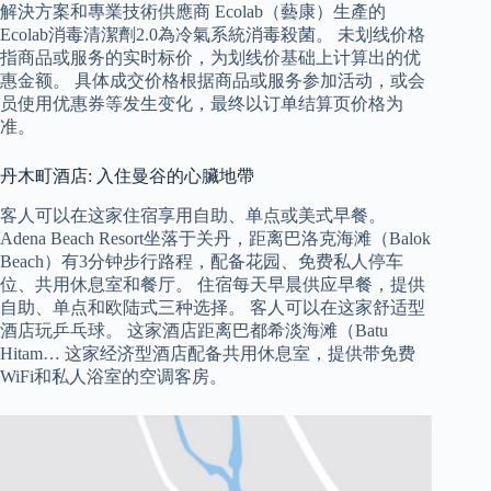
解決方案和專業技術供應商 Ecolab（藝康）生產的
Ecolab消毒清潔劑2.0為冷氣系統消毒殺菌。 未划线价格
指商品或服务的实时标价，为划线价基础上计算出的优
惠金额。 具体成交价格根据商品或服务参加活动，或会
员使用优惠券等发生变化，最终以订单结算页价格为
准。
丹木町酒店: 入住曼谷的心臟地帶
客人可以在这家住宿享用自助、单点或美式早餐。
Adena Beach Resort坐落于关丹，距离巴洛克海滩（Balok
Beach）有3分钟步行路程，配备花园、免费私人停车
位、共用休息室和餐厅。 住宿每天早晨供应早餐，提供
自助、单点和欧陆式三种选择。 客人可以在这家舒适型
酒店玩乒乓球。 这家酒店距离巴都希淡海滩（Batu
Hitam… 这家经济型酒店配备共用休息室，提供带免费
WiFi和私人浴室的空调客房。