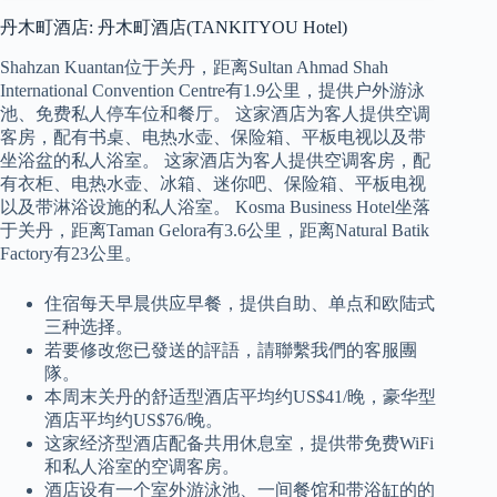
丹木町酒店: 丹木町酒店(TANKITYOU Hotel)
Shahzan Kuantan位于关丹，距离Sultan Ahmad Shah
International Convention Centre有1.9公里，提供户外游泳
池、免费私人停车位和餐厅。 这家酒店为客人提供空调
客房，配有书桌、电热水壶、保险箱、平板电视以及带
坐浴盆的私人浴室。 这家酒店为客人提供空调客房，配
有衣柜、电热水壶、冰箱、迷你吧、保险箱、平板电视
以及带淋浴设施的私人浴室。 Kosma Business Hotel坐落
于关丹，距离Taman Gelora有3.6公里，距离Natural Batik
Factory有23公里。
住宿每天早晨供应早餐，提供自助、单点和欧陆式
三种选择。
若要修改您已發送的評語，請聯繫我們的客服團
隊。
本周末关丹的舒适型酒店平均约US$41/晚，豪华型
酒店平均约US$76/晚。
这家经济型酒店配备共用休息室，提供带免费WiFi
和私人浴室的空调客房。
酒店设有一个室外游泳池、一间餐馆和带浴缸的的