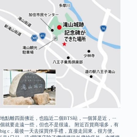
地點離四面佛近，也臨近二個BTS站，一個算是近，ㄧ
個就要走遠一些，但也不是很遠。 附近百貨商場多，有
big c，最後一天去採買伴手禮，直接走回來，很方便。