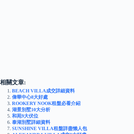
相關文章:
BEACH VILLA成交詳細資料
偉華中心8大好處
ROOKERY NOOK租盤必看介紹
湖景別墅10大分析
和苑9大伏位
泰湖別墅詳細資料
SUNSHINE VILLA租盤詳盡懶人包