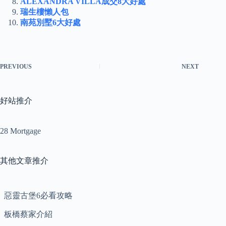
ALEXANDRA VILLA成交8大好處
瑞生樓懶人包
南苑別墅6大好處
PREVIOUS
NEXT
好站推介
28 Mortgage
其他文章推介
惡靈古堡6必看攻略
板橋蔡家介紹