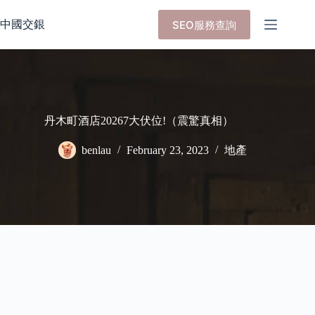
Skip
to
中國交銀
SEO服務查詢
content
丹木町酒店20267大伏位!（震驚真相）
benlau
February 23, 2023
地產