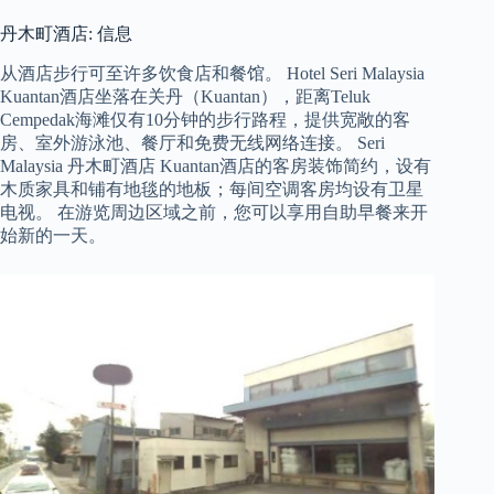
丹木町酒店: 信息
从酒店步行可至许多饮食店和餐馆。 Hotel Seri Malaysia
Kuantan酒店坐落在关丹（Kuantan），距离Teluk
Cempedak海滩仅有10分钟的步行路程，提供宽敞的客
房、室外游泳池、餐厅和免费无线网络连接。 Seri
Malaysia 丹木町酒店 Kuantan酒店的客房装饰简约，设有
木质家具和铺有地毯的地板；每间空调客房均设有卫星
电视。 在游览周边区域之前，您可以享用自助早餐来开
始新的一天。