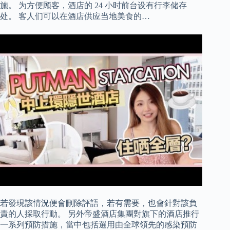
施。 为方便顾客，酒店的 24 小时前台设有行李储存
处。 客人们可以在酒店供应当地美食的…
若發現該情況便會刪除評語，若有需要，也會針對該負
責的人採取行動。 另外帝盛酒店集團對旗下的酒店推行
一系列預防措施，當中包括選用由全球領先的感染預防