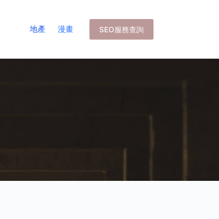
地產
漫畫
SEO服務查詢