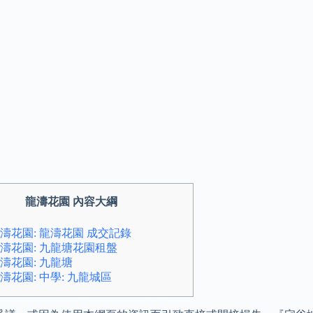
龍濤花園 內容大綱
濤花園: 龍濤花園 成交記錄
濤花園: 九龍塘花園租盤
濤花園: 九龍塘
濤花園: 中學: 九龍城區