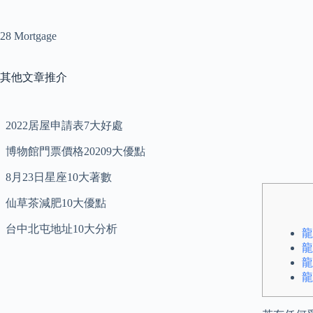
28 Mortgage
其他文章推介
2022居屋申請表7大好處
博物館門票價格20209大優點
8月23日星座10大著數
仙草茶減肥10大優點
台中北屯地址10大分析
龍
龍
龍
龍