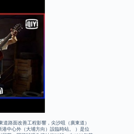
受廣東道路面改善工程影響，尖沙咀（廣東道）
港中心外（大埔方向）設臨時站。 ）是位