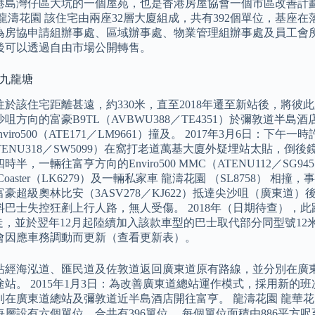
港島灣仔區大坑的一個屋苑，也是香港房屋協會一個市區改善計劃屋
 龍濤花園 該住宅由兩座32層大廈組成，共有392個單位，基座
為房協申請組辦事處、區域辦事處、物業管理組辦事處及員工會所
後可以透過自由市場公開轉售。
 九龍塘
於該住宅距離甚遠，約330米，直至2018年遷至新站後，將彼此距
咀方向的富豪B9TL（AVBWU388／TE4351）於彌敦道半
nviro500（ATE171／LM9661）撞及。 2017年3月6日：下午一
TENU318／SW5099）在窩打老道萬基大廈外疑埋站太貼，倒後
時半，一輛往富亨方向的Enviro500 MMC（ATENU112／
oaster（LK6279）及一輛私家車 龍濤花園 （SL8758） 相撞
豪超級奧林比安（3ASV278／KJ622）抵達尖沙咀（廣東
巴士失控狂剷上行人路，無人受傷。 2018年（日期待查），此路線獲批En
走，並於翌年12月起陸續加入該款車型的巴士取代部分同型號12米
會因應車務調動而更新（查看更新表）。
站經海泓道、匯民道及佐敦道返回廣東道原有路線，並分別在廣
途站。 2015年1月3日：為改善廣東道總站運作模式，採用新
別在廣東道總站及彌敦道近半島酒店開往富亨。 龍濤花園 龍華花
層設有六個單位，合共有396單位。 每個單位面積由886平方呎