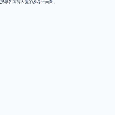
搜尋各屋苑大廈的參考平面圖。