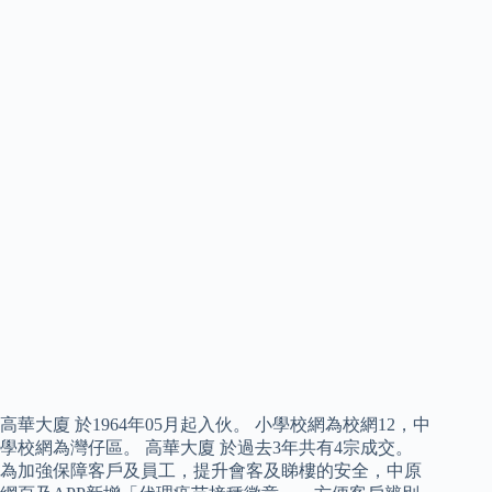
高華大廈 於1964年05月起入伙。 小學校網為校網12，中
學校網為灣仔區。 高華大廈 於過去3年共有4宗成交。
為加強保障客戶及員工，提升會客及睇樓的安全，中原