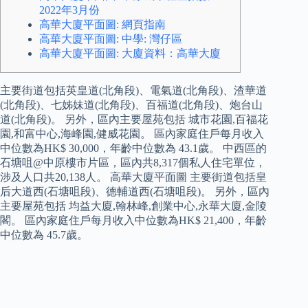
2022年3月份
高華大廈平面圖: 網頁指南
高華大廈平面圖: 中學: 灣仔區
高華大廈平面圖: 大廈資料：高華大廈
主要街道包括英皇道(北角段)、電氣道(北角段)、渣華道
(北角段)、七姊妹道(北角段)、百福道(北角段)、炮台山
道(北角段)。 另外，區內主要屋苑包括 城市花園,百福花
園,和富中心,海峰園,健威花園。 區內家庭住戶每月收入
中位數為HK$ 30,000，年齡中位數為 43.1歲。 中西區的
石塘咀@中原樓市片區，區內共8,317個私人住宅單位，
涉及人口共20,138人。 高華大廈平面圖 主要街道包括皇
后大道西(石塘咀段)、德輔道西(石塘咀段)。 另外，區內
主要屋苑包括 均益大廈,翰林峰,創業中心,永華大廈,金陵
閣。 區內家庭住戶每月收入中位數為HK$ 21,400，年齡
中位數為 45.7歲。