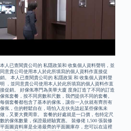
本人已查閱貴公司的 私隱政策和 收集個人資料聲明，並
同意貴公司使用本人於此所填寫的個人資料作直接促
銷。 本人已查閱貴公司的 私隱政策 和 收集個人資料聲
明 ，並同意貴公司使用本人於此所填寫的個人資料作直
接促銷。 好傢俬專門為美華大廈 度身訂造了不同的訂造
傢俬套餐，按不同房數和尺數，我們提供不同的套餐。
每個套餐都包含了基本的傢俬，讓你一入伙就有齊所有
傢俬，住的輕鬆自在，唔怕入左伙先諗起某些傢俬未
做，又要大費周章。 套餐的好處就是一口價，包特定尺
數的傢俬數量，保證最經驗實惠。 裝修佬 1,500 張裝修
平面圖資料庫是全港最齊的平面圖庫存，您可以在這裡