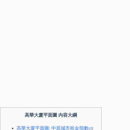
高華大廈平面圖 內容大綱
高華大廈平面圖: 中原城市租金指數cri