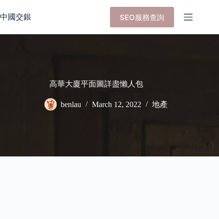
Skip
to
中國交銀
SEO服務查詢
content
高華大廈平面圖詳盡懶人包
benlau
March 12, 2022
地產