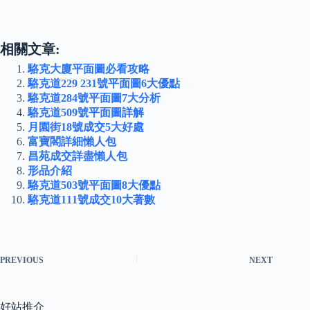
相關文章:
駱克大廈平面圖必看攻略
駱克道229 231號平面圖6大優點
駱克道284號平面圖7大分析
駱克道509號平面圖詳解
月園街18號成交5大好處
富寶閣詳細懶人包
昌苑成交詳盡懶人包
形品介紹
駱克道503號平面圖8大優點
駱克道111號成交10大著數
PREVIOUS
NEXT
好站推介