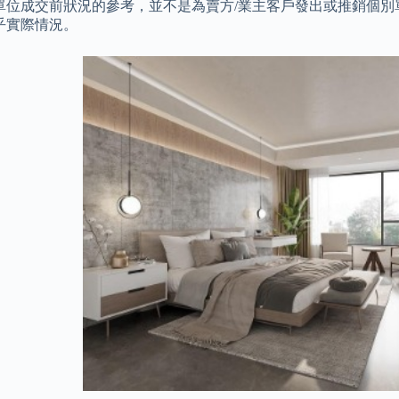
單位成交前狀況的參考，並不是為賣方/業主客戶發出或推銷個別
乎實際情況。