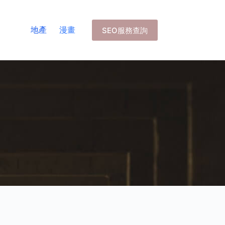
地產
漫畫
SEO服務查詢