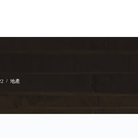
22
地產