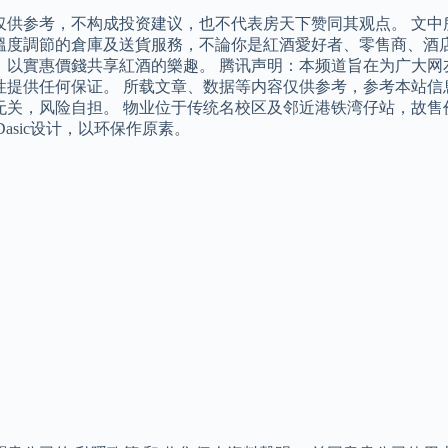
仅供参考，不构成投资建议，也不代表房天下赞同其观点。 文中
溫度調節的倉庫及送貨服務，不論你是紅酒愛好者、零售商、酒
，以實惠價錢共享紅酒的樂趣。 腾讯声明：本频道旨在为广大网
性提供任何保证。 所载文章、数据等内容仅供参考，参考本站信
无关，风险自担。 物业位于传统名校区及邻近港铁湾仔站，故售
e Dasic设计，以环保作原素。