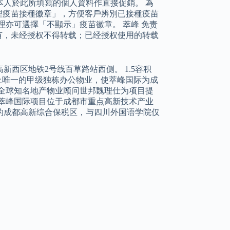
用本人於此所填寫的個人資料作直接促銷。 為
理疫苗接種徽章」，方便客戶辨別已接種疫苗
理亦可選擇「不顯示」疫苗徽章。 萃峰 免责
有，未经授权不得转载；已经授权使用的转载
西区地铁2号线百草路站西侧。 1.5容积
上唯一的甲级独栋办公物业，使萃峰国际为成
全球知名地产物业顾问世邦魏理仕为项目提
 萃峰国际项目位于成都市重点高新技术产业
的成都高新综合保税区，与四川外国语学院仅