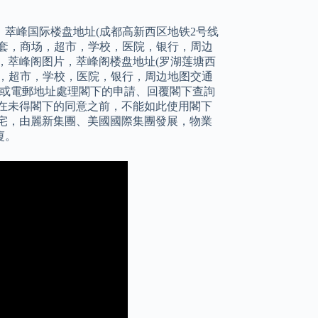
萃峰国际楼盘地址(成都高新西区地铁2号线
套，商场，超市，学校，医院，银行，周边
，萃峰阁图片，萃峰阁楼盘地址(罗湖莲塘西
，超市，学校，医院，银行，周边地图交通
址或電郵地址處理閣下的申請、回覆閣下查詢
在未得閣下的同意之前，不能如此使用閣下
住宅，由麗新集團、美國國際集團發展，物業
廈。