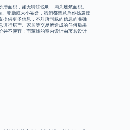
所涉面积，如无特殊说明，均为建筑面积。
店、餐廳或大小宴會，我們都樂意為你挑選優
友提供更多信息，不对所刊载的信息的准确
息进行房产、家居等交易所造成的任何后果
价并不便宜；而萃峰的室内设计由著名设计