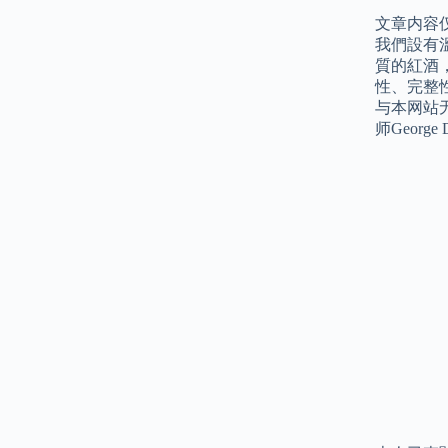
文章内容
我們設有
質的紅酒
性、完整
与本网站
师Georg