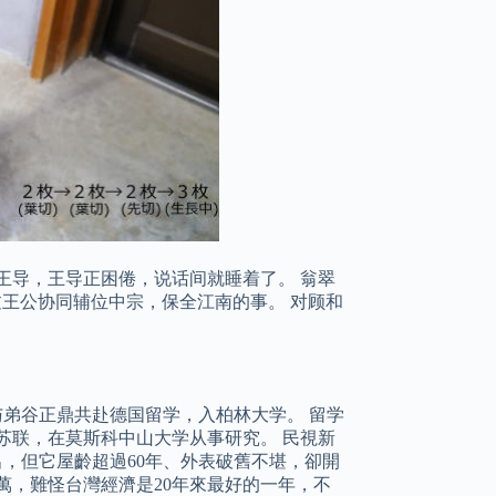
王导，王导正困倦，说话间就睡着了。 翁翠
过王公协同辅位中宗，保全江南的事。 对顾和
），与弟谷正鼎共赴德国留学，入柏林大学。 留学
赴苏联，在莫斯科中山大学从事研究。 民視新
出，但它屋齡超過60年、外表破舊不堪，卻開
0萬，難怪台灣經濟是20年來最好的一年，不