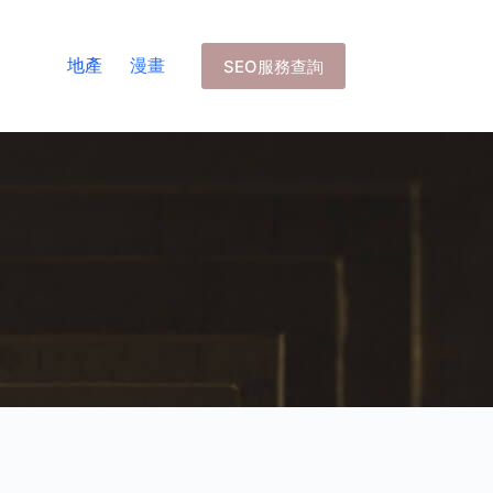
地產
漫畫
SEO服務查詢