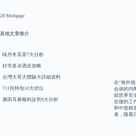
28 Mortgage
其他文章推介
味丹冬瓜茶7大分析
好市多冰酒全攻略
台灣大哥大體驗卡詳細資料
在“海外
711托特包10大伏位
会谈的内
就世界安
康田耳鼻喉科診所8大分析
在做的工
和中曾根
者，随着