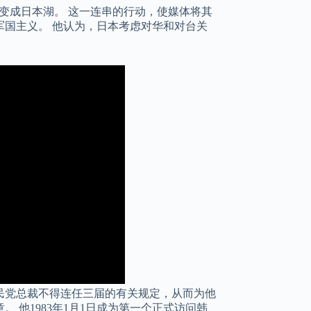
海变成日本湖。 这一连串的行动，使媒体将其
国主义。 他认为，日本考虑对华和对台关
民党总裁不得连任三届的有关规定，从而为他
 他1983年1月1日成为第一个正式访问韩