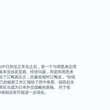
成为中日邦交正常化之后，第一个与周恩来总理
基本没涉及贸易、经济问题，而是和周恩来
给了江阄真比古，佐藤首相对江阄说，“你现
自己的秘密工作汇报给了田中角荣、福田赳夫
障应当成为日本外交战略的基轴。 对于前
种体制还有可能进一步强化。