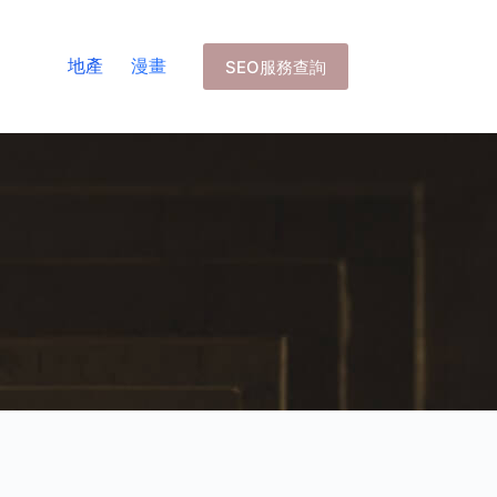
地產
漫畫
SEO服務查詢