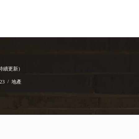
（持續更新）
023
地產