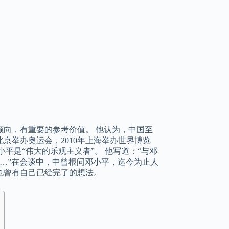
向，有重要的参考价值。 他认为，中国至
北京举办奥运会，2010年上海举办世界博览
平是“伟大的乐观主义者”。 他写道：“与邓
……”在会谈中，中曾根问邓小平，迄今为止人
也曾有自己已经完了的想法。