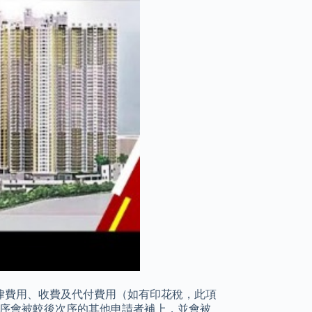
律費用、收費及代付費用（如有印花稅，此項
次序會被較後次序的其他申請者補上，並會被