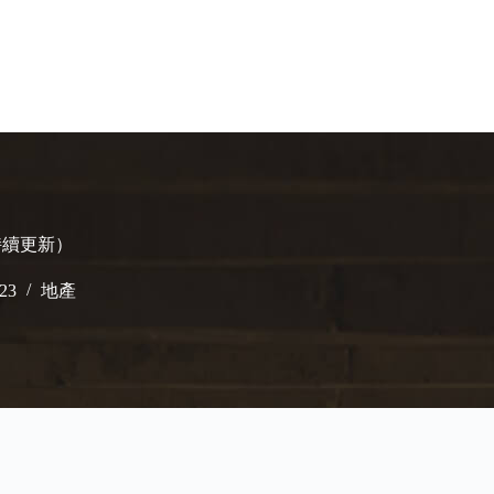
持續更新）
023
地產