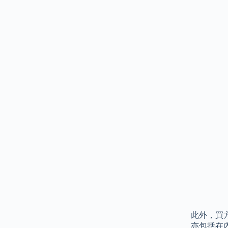
此外，買
亦包括在