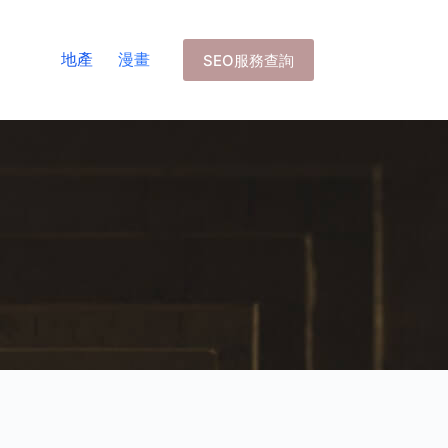
地產
漫畫
SEO服務查詢