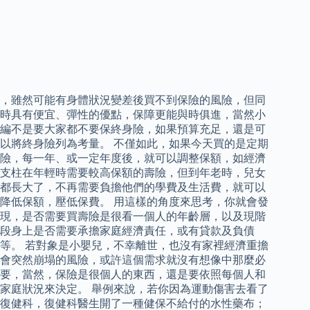
，雖然可能有身體狀況變差後買不到保險的風險，但同
時具有便宜、彈性的優點，保障更能與時俱進，當然小
編不是要大家都不要保終身險，如果預算充足，還是可
以將終身險列為考量。 不僅如此，如果今天買的是定期
險，每一年、或一定年度後，就可以調整保額，如經濟
支柱在年輕時需要較高保額的壽險，但到年老時，兒女
都長大了，不再需要負擔他們的學費及生活費，就可以
降低保額，壓低保費。 用這樣的角度來思考，你就會發
現，是否需要買壽險是很看一個人的年齡層，以及現階
段身上是否需要承擔家庭經濟責任，或有貸款及負債
等。 若對象是小嬰兒，不幸離世，也沒有家裡經濟重擔
會突然崩塌的風險，或許這個需求就沒有想像中那麼必
要，當然，保險是很個人的東西，還是要依照每個人和
家庭狀況來決定。 舉例來說，若你因為運動傷害去看了
復健科，復健科醫生開了一種健保不給付的水性藥布；