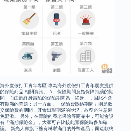
海外度假打工青年專區 專為海外度假打工青年朋友提供
的保險商品 相關資訊。 A：保險期間意指保障持續的期
間，而由於終身壽險的保險期間為「終身」，因此不會
有期滿的問題；另一方面，「保險費繳納期間」則是繳
交保險費的期間，其會出現期滿的狀況，故務必注意避
免混淆。 另外，在壽險的養老保險等商品中，可能會設
有「滿期保險金」，大家可在比較此類保險時多加確
認。 新光人壽旗下擁有琳瑯滿目的外幣產品，而這款終