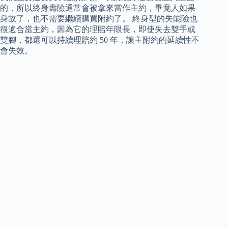
的，所以終身壽險通常會被拿來當作主約，畢竟人如果
身故了，也不需要繼續購買附約了。 終身型的失能險也
很適合當主約，因為它的理賠年限長，即使失去雙手或
雙腳，都還可以持續理賠約 50 年，讓主附約的延續性不
會失效。