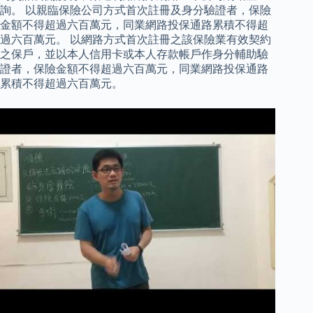
詢。 以親臨保險公司方式首次註冊及身分驗證者，保險
金額不得超過六百萬元，同業網路投保通路累積不得超
過六百萬元。 以網路方式首次註冊之該保險業有效契約
之保戶，並以本人信用卡或本人存款帳戶作身分輔助驗
證者，保險金額不得超過六百萬元，同業網路投保通路
累積不得超過六百萬元。