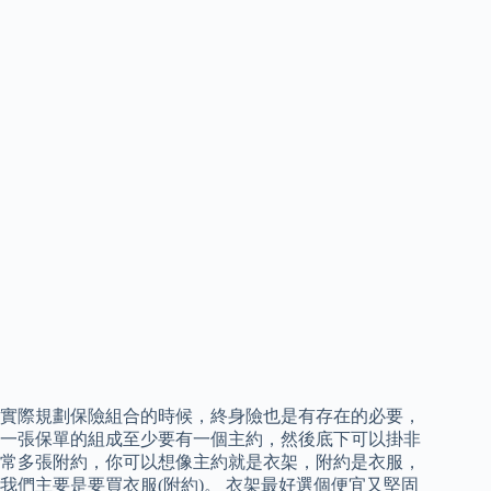
實際規劃保險組合的時候，終身險也是有存在的必要，
一張保單的組成至少要有一個主約，然後底下可以掛非
常多張附約，你可以想像主約就是衣架，附約是衣服，
我們主要是要買衣服(附約)。 衣架最好選個便宜又堅固