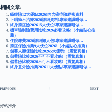
相關文章:
癌症險12大優點2026!內含癌症險絕密資料
下咽癌不治療2026詳細資料!專家建議咁做…
終身癌症險202615大伏位!專家建議咁做…
機車強制險費用比較2026必看攻略!（小編貼心推
薦）
住院雜費2026詳細懶人包!專家建議咁做…
癌症保險推薦9大伏位2026!（小編貼心推薦）
儲蓄人壽保險比較20265大優勢!（震驚真相）
儲蓄險比較2026不可不看攻略!（震驚真相）
儲蓄險比較2026不可不看攻略!（震驚真相）
終身意外險推薦202611大優點!專家建議咁做…
PREVIOUS
NEXT
好站推介