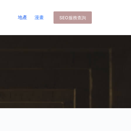
地產
漫畫
SEO服務查詢