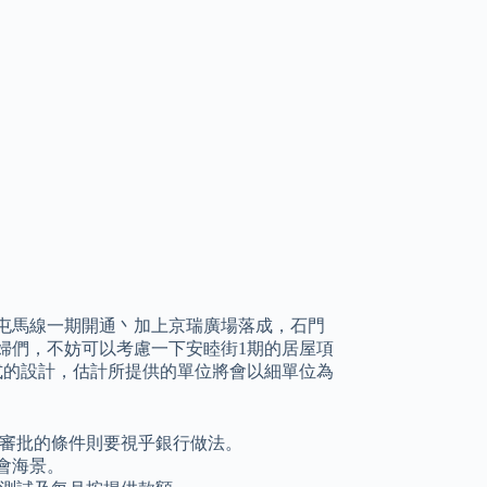
屯馬線一期開通丶加上京瑞廣場落成，石門
婦們，不妨可以考慮一下安睦街1期的居屋項
式的設計，估計所提供的單位將會以細單位為
揭審批的條件則要視乎銀行做法。
會海景。