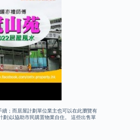
手續；而居屋計劃單位業主也可以在此瀏覽有
計劃)以協助市民購置物業自住。 這些出售單