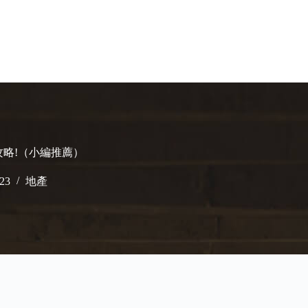
攻略!（小編推薦）
023
地產