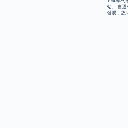
1960
站。 自
發展，故