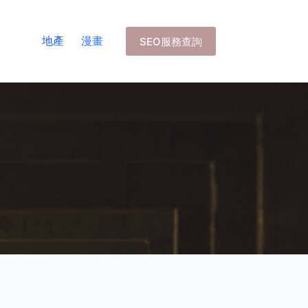
地產
漫畫
SEO服務查詢