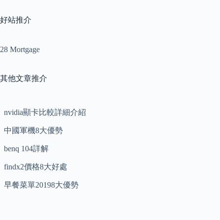
好站推介
28 Mortgage
其他文章推介
nvidia顯卡比較詳細介紹
中國軍機8大優勢
benq 104詳解
findx2價格8大好處
早餐菜單20198大優勢