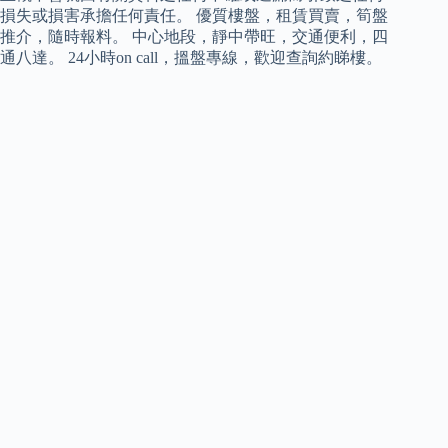
損失或損害承擔任何責任。 優質樓盤，租賃買賣，筍盤
推介，隨時報料。 中心地段，靜中帶旺，交通便利，四
通八達。 24小時on call，搵盤專線，歡迎查詢約睇樓。