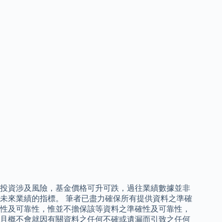
投資涉及風險，基金價格可升可跌，過往業績數據並非
未來業績的指標。 筆者已盡力確保所有提供資料之準確
性及可靠性，惟並不擔保該等資料之準確性及可靠性，
且概不會就因有關資料之任何不確或遺漏而引致之任何