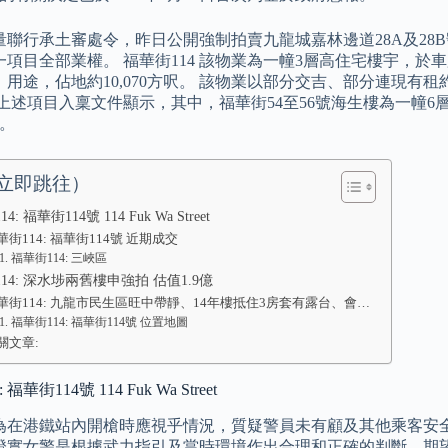
聯行承土審處令，昨日公開強制拍賣九龍城嘉林邊道28A及28B號
一項目全部業權。 福華街114 該物業為一幢3層高住宅樓宇，於
）用途，佔地約10,070方呎。 該物業以部分交吉、部分連現有
 上述項目入稟文件顯示，其中，福華街54至56號海生樓為一幢6
宅。
立即跳往）
: 福華街114號 114 Fuk Wa Street
華街114: 福華街114號 近期成交
福華街114: 三峽區
14: 深水埗兩舊樓申強拍 估值1.9億
華街114: 九龍市民生區旺中帶靜、14年樓抵住3房套有露台、會…
福華街114: 福華街114號 位置地圖
關文章:
福華街114號 114 Fuk Wa Street
為在港鐵站內開槍時應視乎情況，質疑警員未有顧及其他乘客安全
證實女警是根據武力指引及當時環境作出合理和正確的判斷，期