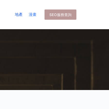
地產
漫畫
SEO服務查詢