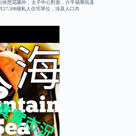
北行福華街休憩花園外，太子中心對面，介乎福華街及
7,508個私人住宅單位，涉及人口共