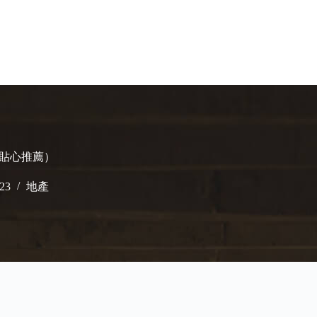
小編貼心推薦）
023
地產