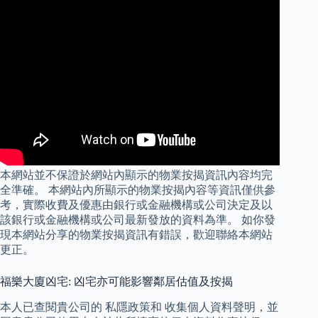
本網站並不保證於網站內顯示的物業按揭資訊內容均完
全準確。 本網站內所顯示的物業按揭內容等資訊僅供參
考，實際收費及優惠由銀行或金融機構或公司決定及以
該銀行或金融機構或公司最新發放的資料為準。 如你發
現本網站分享的物業按揭資訊有錯誤，歡迎聯絡本網站
更正。
福樂大廈凶宅: 凶宅亦可能影響鄰居估值及按揭
本人已查閱貴公司的 私隱政策和 收集個人資料聲明，並