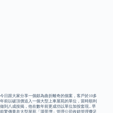
今日跟大家分享一個頗為曲折離奇的個案，客戶於10多
年前以破頂價追入一個大型上車屋苑的單位，當時順利
做到八成按揭，他在數年前更成功以單位加按套現.. 早
前驚傳青衣大型屋苑「灝景灣」管理公司收錯管理費足