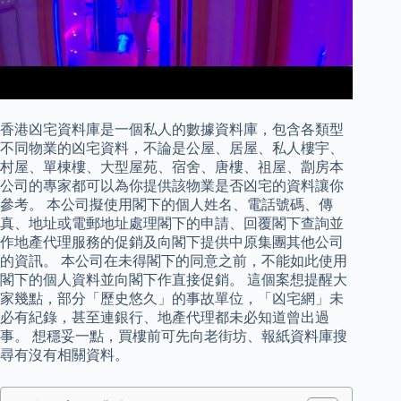
香港凶宅資料庫是一個私人的數據資料庫，包含各類型
不同物業的凶宅資料，不論是公屋、居屋、私人樓宇、
村屋、單棟樓、大型屋苑、宿舍、唐樓、祖屋、劏房本
公司的專家都可以為你提供該物業是否凶宅的資料讓你
參考。 本公司擬使用閣下的個人姓名、電話號碼、傳
真、地址或電郵地址處理閣下的申請、回覆閣下查詢並
作地產代理服務的促銷及向閣下提供中原集團其他公司
的資訊。 本公司在未得閣下的同意之前，不能如此使用
閣下的個人資料並向閣下作直接促銷。 這個案想提醒大
家幾點，部分「歷史悠久」的事故單位，「凶宅網」未
必有紀錄，甚至連銀行、地產代理都未必知道曾出過
事。 想穩妥一點，買樓前可先向老街坊、報紙資料庫搜
尋有沒有相關資料。