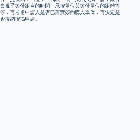
會視乎案發距今的時間、承按單位與案發單位的距離等
等，再考慮申請人是否已落實簽約購入單位，再決定是
否接納按揭申請。