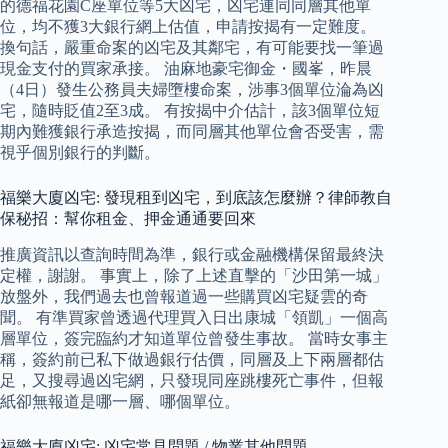
的德福花園C座單位等5大凶宅，凶宅連同同層其他單
位，均不獲3大銀行網上估值，申請按揭有一定難度。
換句話，嚴重命案的凶宅及其鄰宅，有可能要找一筆過
現金支付的買家承接。 油麻地豪宅御金・國峯，昨晨
（4日）發生公務員夫婦墮樓命案，涉事3個單位淪為凶
宅，隨時貶值2至3成。 有按揭中介估計，該3個單位短
期內難獲銀行承造按揭，而同層其他單位會否受害，需
視乎個別銀行的判斷。
福樂大廈凶宅: 發現租到凶宅，到底該怎麼辦？律師教自
保秘招：幫你租金、押金通通要回來
推廣資訊以查詢時間為準，銀行或金融機構保留最終決
定權，謝謝。 事實上，除了上述直擊的「沙田第一城」
放盤外，我們過去也曾報道過一些購買凶宅疑雲的奇
聞。 有準買家曾透過代理買入日出康城「領凱」一個高
層單位，簽完臨約才知道單位曾發生事故。 當時女事主
稱，簽約前已私下做過銀行估價，同層及上下兩層都估
足，又搜尋過凶宅網，只發現同座跳樓死亡事件，但報
紙卻無報道是哪一層、哪個單位。
福樂大廈凶宅: 凶宅常見問題 / 物業其他問題