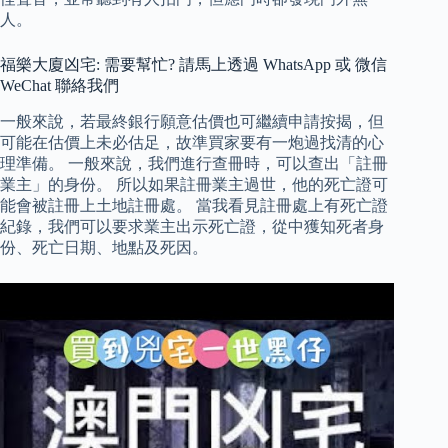
人。
福樂大廈凶宅: 需要幫忙? 請馬上透過 WhatsApp 或 微信
WeChat 聯絡我們
一般來說，若最終銀行願意估價也可繼續申請按揭，但
可能在估價上未必估足，故準買家要有一炮過找清的心
理準備。 一般來說，我們進行查冊時，可以查出「註冊
業主」的身份。 所以如果註冊業主過世，他的死亡證可
能會被註冊上土地註冊處。 當我看見註冊處上有死亡證
紀錄，我們可以要求業主出示死亡證，從中獲知死者身
份、死亡日期、地點及死因。