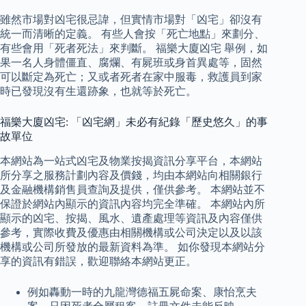
雖然市場對凶宅很忌諱，但實情市場對「凶宅」卻沒有
統一而清晰的定義。 有些人會按「死亡地點」來劃分、
有些會用「死者死法」來判斷。 福樂大廈凶宅 舉例，如
果一名人身體僵直、腐爛、有屍班或身首異處等，固然
可以斷定為死亡；又或者死者在家中服毒，救護員到家
時已發現沒有生還跡象，也就等於死亡。
福樂大廈凶宅: 「凶宅網」未必有紀錄「歷史悠久」的事
故單位
本網站為一站式凶宅及物業按揭資訊分享平台，本網站
所分享之服務計劃內容及價錢，均由本網站向相關銀行
及金融機構銷售員查詢及提供，僅供參考。 本網站並不
保證於網站內顯示的資訊內容均完全準確。 本網站內所
顯示的凶宅、按揭、風水、遺產處理等資訊及內容僅供
參考，實際收費及優惠由相關機構或公司決定以及以該
機構或公司所發放的最新資料為準。 如你發現本網站分
享的資訊有錯誤，歡迎聯絡本網站更正。
例如轟動一時的九龍灣德福五屍命案、康怡烹夫