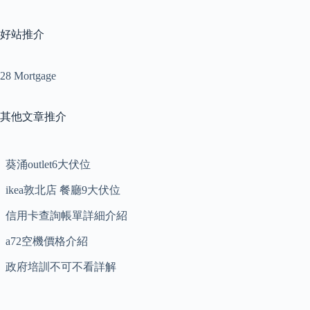
好站推介
28 Mortgage
其他文章推介
葵涌outlet6大伏位
ikea敦北店 餐廳9大伏位
信用卡查詢帳單詳細介紹
a72空機價格介紹
政府培訓不可不看詳解