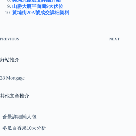
山勝大廈平面圖9大伏位
黃埔街20A號成交詳細資料
PREVIOUS
NEXT
好站推介
28 Mortgage
其他文章推介
薈景詳細懶人包
冬瓜百香果10大分析