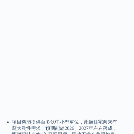
項目料能提供百多伙中小型單位，此類住宅向來有
龐大剛性需求，預期能於2026、2027年左右落成，