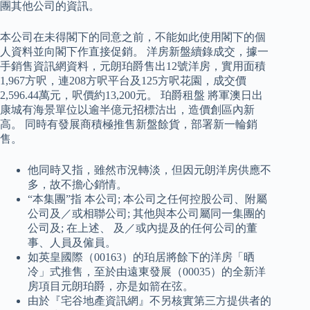
團其他公司的資訊。
本公司在未得閣下的同意之前，不能如此使用閣下的個
人資料並向閣下作直接促銷。 洋房新盤續錄成交，據一
手銷售資訊網資料，元朗珀爵售出12號洋房，實用面積
1,967方呎，連208方呎平台及125方呎花園，成交價
2,596.44萬元，呎價約13,200元。 珀爵租盤 將軍澳日出
康城有海景單位以逾半億元招標沽出，造價創區內新
高。 同時有發展商積極推售新盤餘貨，部署新一輪銷
售。
他同時又指，雖然市況轉淡，但因元朗洋房供應不
多，故不擔心銷情。
“本集團”指 本公司; 本公司之任何控股公司、附屬
公司及／或相聯公司; 其他與本公司屬同一集團的
公司及; 在上述、 及／或內提及的任何公司的董
事、人員及僱員。
如英皇國際（00163）的珀居將餘下的洋房「晒
冷」式推售，至於由遠東發展（00035）的全新洋
房項目元朗珀爵，亦是如箭在弦。
由於『宅谷地產資訊網』不另核實第三方提供者的