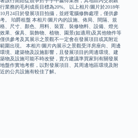
著該行開始從競爭對手手中贏得業務，其地區內交易銀
行業務的毛利成長目標為20%。 以上相片/圖片於2018年
10月24日於發展項目拍攝，並經電腦修飾處理，僅供參
考。 珀爵租盤 本相片/圖片內的設施、佈局、間隔、規
格、尺寸、顏色、用料、裝置、裝修物料、設備、燈光
效果、傢具、裝飾物、植物、園景(如適用)及其他物件等
僅供參考及其展示之景觀不一定會在發展項目或其附近
範圍出現。 本相片/圖片內展示之景觀受洋房座向、周邊
環境、建築物及設施影響，且發展項目的周邊環境、建
築物及設施可能不時改變，賣方建議準買家到有關發展
地盤作實地考察，以對發展項目、其周邊地區環境及附
近的公共設施有較佳了解。