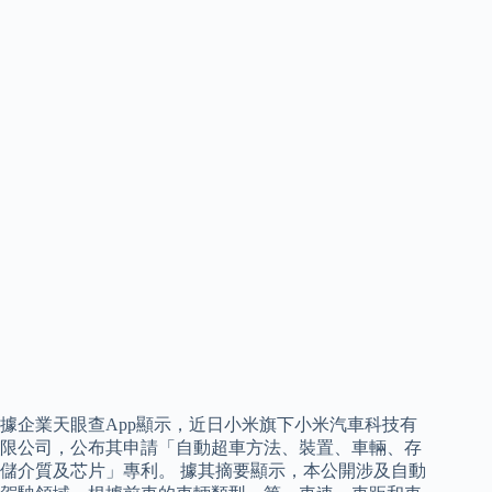
據企業天眼查App顯示，近日小米旗下小米汽車科技有
限公司，公布其申請「自動超車方法、裝置、車輛、存
儲介質及芯片」專利。 據其摘要顯示，本公開涉及自動