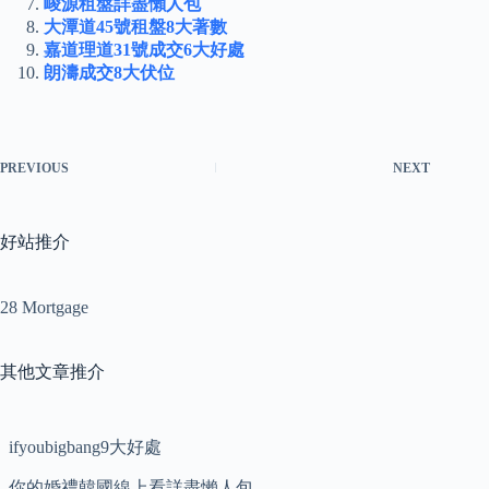
峻源租盤詳盡懶人包
大潭道45號租盤8大著數
嘉道理道31號成交6大好處
朗濤成交8大伏位
PREVIOUS
NEXT
好站推介
28 Mortgage
其他文章推介
ifyoubigbang9大好處
你的婚禮韓國線上看詳盡懶人包