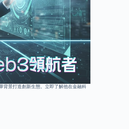
清華背景打造創新生態。立即了解他在金融科