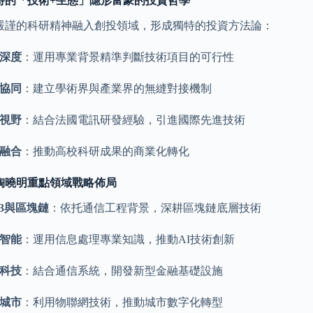
特的「技術+生態」隱形富豪的投資哲學
嚴謹的科研精神融入創投領域，形成獨特的投資方法論：
深度
：運用專業背景精準判斷技術項目的可行性
協同
：建立學術界與產業界的無縫對接機制
視野
：結合法國電訊研發經驗，引進國際先進技術
融合
：推動高校科研成果的商業化轉化
陶曉明重點領域戰略佈局
b3與區塊鏈
：依托通信工程背景，深耕區塊鏈底層技術
智能
：運用信息處理專業知識，推動AI技術創新
科技
：結合通信系統，開發新型金融基礎設施
城市
：利用物聯網技術，推動城市數字化轉型