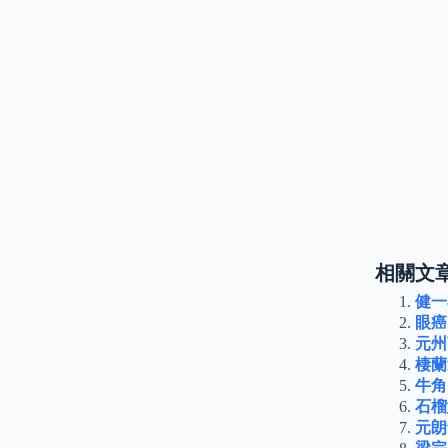
相關文章
健一
眼癌
元州
棲蘭
牛角
石榴
元朗