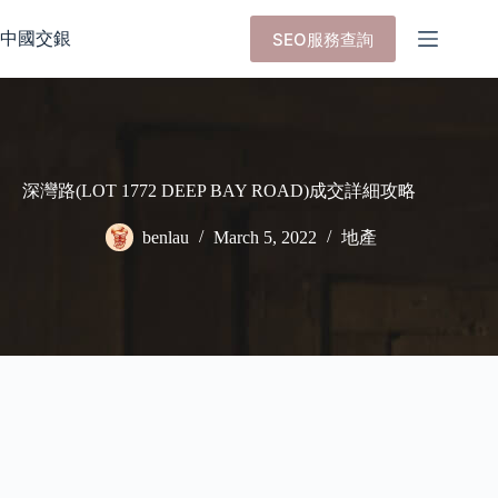
Skip
to
中國交銀
SEO服務查詢
content
深灣路(LOT 1772 DEEP BAY ROAD)成交詳細攻略
benlau
March 5, 2022
地產