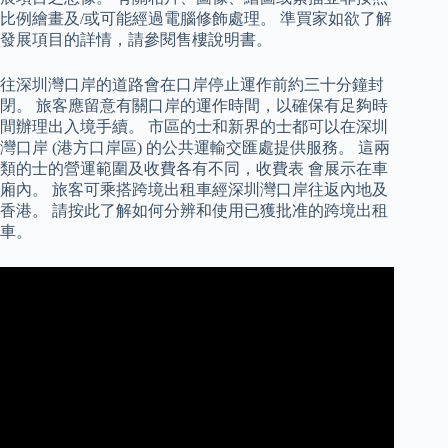
比例繪畫及/或可能經過電腦修飾處理。 準買家如欲了解
發展項目的詳情，請參閱售樓說明書。
往深圳灣口岸的道路會在口岸停止運作前約三十分鐘封
閉。 旅客應留意有關口岸的運作時間，以確保有足夠時
間辦理出入境手續。 市區的士和新界的士都可以在深圳
灣口岸 (港方口岸區) 的公共運輸交匯處提供服務。 這兩
類的士的營運範圍及收費各有不同，收費表 會展示在車
廂內。 旅客可乘搭跨境出租車經深圳灣口岸往返內地及
香港。 請按此了解如何分辨和使用已獲批准的跨境出租
車。