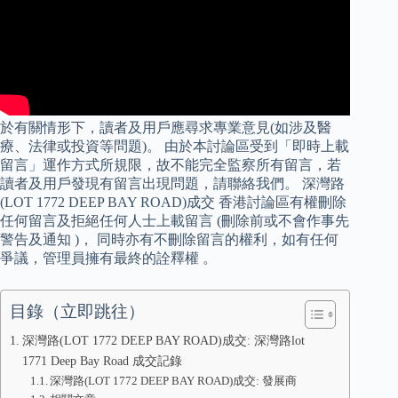
於有關情形下，讀者及用戶應尋求專業意見(如涉及醫
療、法律或投資等問題)。 由於本討論區受到「即時上載
留言」運作方式所規限，故不能完全監察所有留言，若
讀者及用戶發現有留言出現問題，請聯絡我們。 深灣路
(LOT 1772 DEEP BAY ROAD)成交 香港討論區有權刪除
任何留言及拒絕任何人士上載留言 (刪除前或不會作事先
警告及通知 )， 同時亦有不刪除留言的權利，如有任何
爭議，管理員擁有最終的詮釋權 。
目錄（立即跳往）
深灣路(LOT 1772 DEEP BAY ROAD)成交: 深灣路lot
1771 Deep Bay Road 成交記錄
深灣路(LOT 1772 DEEP BAY ROAD)成交: 發展商