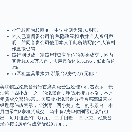
小学校网为校网40，中学校网为深水埗区。
本人已查阅贵公司的 私隐政策和 收集个人资料声
明，并同意贵公司使用本人于此所填写的个人资料
作直接促销。
该行刚促成一宗该屋苑3房单位的买卖成交，区内
客斥$1,050万入市，实用尺价约$15,396，低市价约
2%。
市区租盘具承接力 泓景台2房约2万元租出…
美联物业泓景台分行首席高级营业经理邓伟杰表示，长
沙湾「四小龙」之一的泓景台，租赁承接力不俗，本月
租赁成交暂约6宗… 美联物业泓景台分行首席高级营业
经理邓伟杰表示，长沙湾「四小龙」之一的泓景台，本
月暂录约2宗租赁成交，当中有2房单位刚透过该行租
出，每月租金约1.8万元。 二手回暖 「四小龙」泓景台
录承接 2房单位成交价820万元…