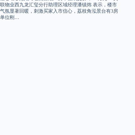
联物业西九龙汇玺分行助理区域经理潘镇炜 表示，楼市
气氛显著回暖，刺激买家入市信心，荔枝角泓景台有3房
单位刚…