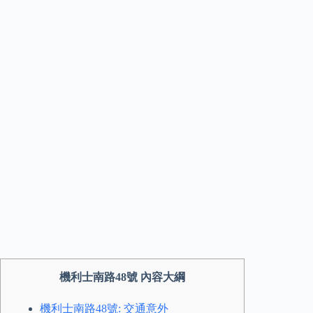
機利士南路48號 內容大綱
機利士南路48號: 交通意外