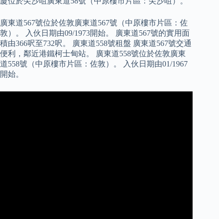
廈位於尖沙咀廣東道58號（中原樓市片區：尖沙咀）。
廣東道567號位於佐敦廣東道567號（中原樓市片區：佐
敦）。 入伙日期由09/1973開始。 廣東道567號的實用面
積由366呎至732呎。 廣東道558號租盤 廣東道567號交通
便利，鄰近港鐵柯士甸站。 廣東道558號位於佐敦廣東
道558號（中原樓市片區：佐敦）。 入伙日期由01/1967
開始。