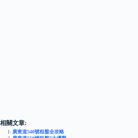
相關文章:
廣東道540號租盤全攻略