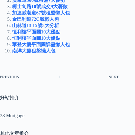
廣東道560號租盤7大優勢
柯士甸路10號成交9大著數
加連威老道67號租盤懶人包
金巴利道72C號懶人包
山林道13 15號5大分析
恒利樓平面圖10大優點
恒利樓平面圖10大優點
華登大廈平面圖詳盡懶人包
南洋大廈租盤懶人包
PREVIOUS
NEXT
好站推介
28 Mortgage
其他文章推介