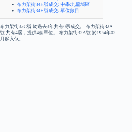
布力架街34H號成交: 中學:九龍城區
布力架街34H號成交: 單位數目
布力架街32C號 於過去3年共有0宗成交。 布力架街32A
號 共有4層，提供4個單位。 布力架街32A號 於1954年02
月起入伙。