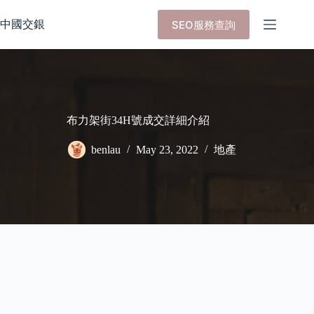
Skip
to
中國交銀
SEO服務查詢
content
布力架街34H號成交詳細介紹
benlau
May 23, 2022
地產