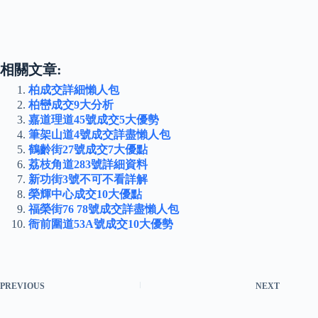
相關文章:
柏成交詳細懶人包
柏巒成交9大分析
嘉道理道45號成交5大優勢
筆架山道4號成交詳盡懶人包
鶴齡街27號成交7大優點
荔枝角道283號詳細資料
新功街3號不可不看詳解
榮輝中心成交10大優點
福榮街76 78號成交詳盡懶人包
衙前圍道53A號成交10大優勢
PREVIOUS
NEXT