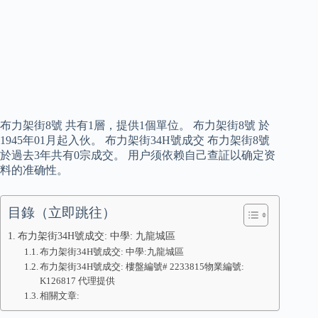
布力架街8號 共有1層，提供1個單位。 布力架街8號 於
1945年01月起入伙。 布力架街34H號成交 布力架街8號
於過去3年共有0宗成交。 用户须依赖自己查証以确定资
料的准确性。
目錄（立即跳往）
布力架街34H號成交: 中學: 九龍城區
布力架街34H號成交: 中學:九龍城區
布力架街34H號成交: 樓盤編號# 2233815物業編號:
K126817 代理提供
相關文章: