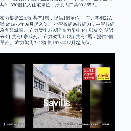
共21,830個私人住宅單位，涉及人口共99,865人。
布力架街22A號 共有1層，提供1個單位。 布力架街22A
號 於1975年09月起入伙。 小學校網為校網34，中學校網
為九龍城區。 布力架街22A號 布力架街34H號成交 於過
去3年共有0宗成交。 布力架街32C號 共有4層，提供4個
單位。 布力架街32C號 於1953年12月起入伙。