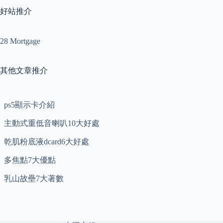
好站推介
28 Mortgage
其他文章推介
ps5顯示卡介紹
主動式重低音喇叭10大好處
乾肌粉底液dcard6大好處
多焦點7大優點
乳山故壘7大著數