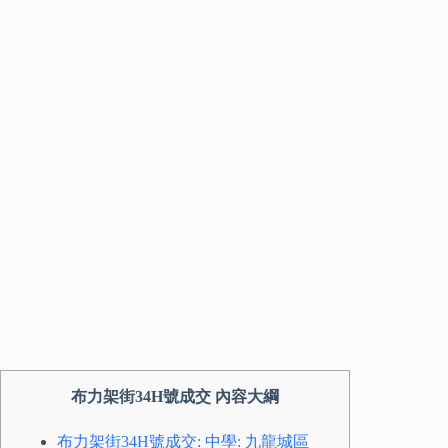
布力架街34H號成交 內容大綱
布力架街34H號成交: 中學: 九龍城區