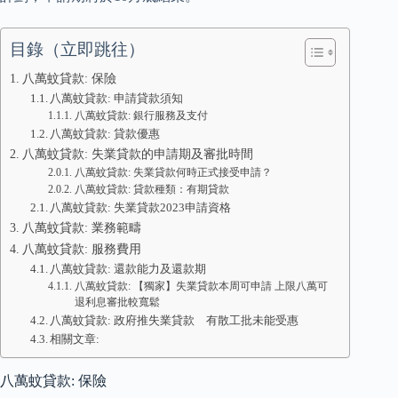
目錄（立即跳往）
八萬蚊貸款: 保險
八萬蚊貸款: 申請貸款須知
八萬蚊貸款: 銀行服務及支付
八萬蚊貸款: 貸款優惠
八萬蚊貸款: 失業貸款的申請期及審批時間
八萬蚊貸款: 失業貸款何時正式接受申請？
八萬蚊貸款: 貸款種類：有期貸款
八萬蚊貸款: 失業貸款2023申請資格
八萬蚊貸款: 業務範疇
八萬蚊貸款: 服務費用
八萬蚊貸款: 還款能力及還款期
八萬蚊貸款: 【獨家】失業貸款本周可申請 上限八萬可
退利息審批較寬鬆
八萬蚊貸款: 政府推失業貸款 有散工批未能受惠
相關文章:
八萬蚊貸款: 保險