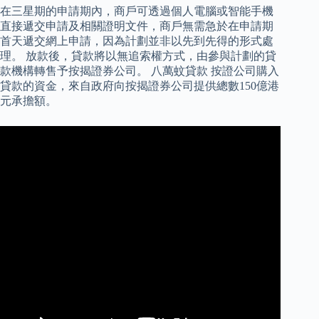
在三星期的申請期內，商戶可透過個人電腦或智能手機
直接遞交申請及相關證明文件，商戶無需急於在申請期
首天遞交網上申請，因為計劃並非以先到先得的形式處
理。 放款後，貸款將以無追索權方式，由參與計劃的貸
款機構轉售予按揭證券公司。 八萬蚊貸款 按證公司購入
貸款的資金，來自政府向按揭證券公司提供總數150億港
元承擔額。