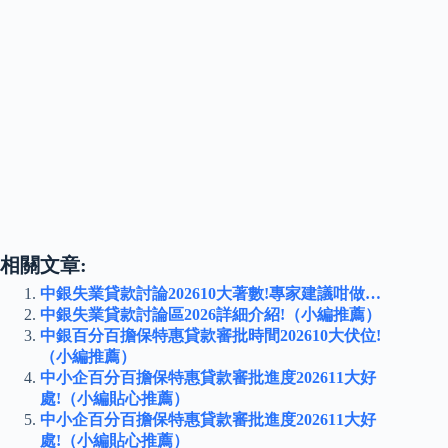
相關文章:
中銀失業貸款討論202610大著數!專家建議咁做…
中銀失業貸款討論區2026詳細介紹!（小編推薦）
中銀百分百擔保特惠貸款審批時間202610大伏位!
（小編推薦）
中小企百分百擔保特惠貸款審批進度202611大好
處!（小編貼心推薦）
中小企百分百擔保特惠貸款審批進度202611大好
處!（小編貼心推薦）