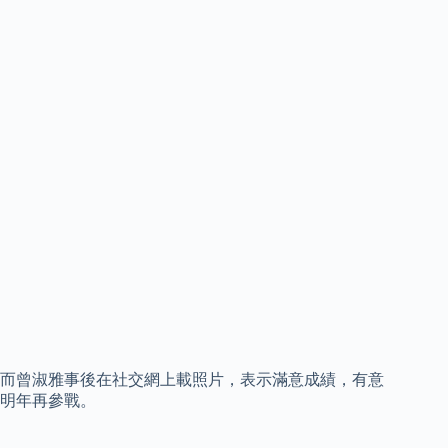
而曾淑雅事後在社交網上載照片，表示滿意成績，有意
明年再參戰。