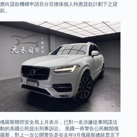
應向貸款機構申請百分百擔保個人特惠貸款計劃下之貸
款。
俄羅斯聯邦安全局上月表示，已對一名涉嫌從事間諜活
動的美國公民提出刑事訴訟。 美國一再警告公民離開俄
羅斯，對上一次公開警告是在去年9月俄羅斯總統普京下