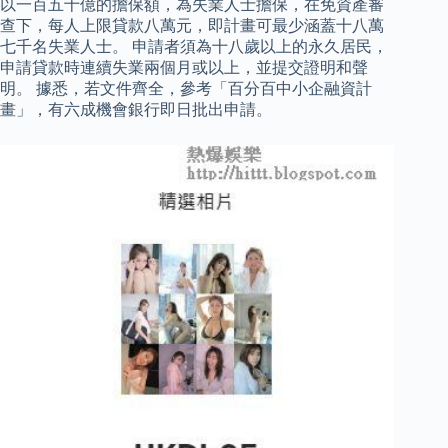
以一百五十億的擔保額，為失業人士擔保，在免資產審
查下，每人上限貸款八萬元，即計畫可最少涵蓋十八萬
七千名失業人士。 申請者須為十八歲以上的永久居民，
申請貸款時連續失業兩個月或以上，並提交證明和聲
明。 據悉，若文件齊全，參考「百分百中小企融資計
畫」，有六成機會銀行即日批出申請。