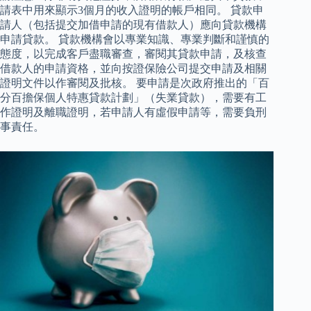
請表中用來顯示3個月的收入證明的帳戶相同。 貸款申
請人（包括提交加借申請的現有借款人）應向貸款機構
申請貸款。 貸款機構會以專業知識、專業判斷和謹慎的
態度，以完成客戶盡職審查，審閱其貸款申請，及核查
借款人的申請資格，並向按證保險公司提交申請及相關
證明文件以作審閱及批核。 要申請是次政府推出的「百
分百擔保個人特惠貸款計劃」（失業貸款），需要有工
作證明及離職證明，若申請人有虛假申請等，需要負刑
事責任。