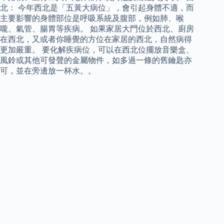
北： 今年西北是「五黃大病位」，會引起身體不適，而
主要影響的身體部位是呼吸系統及腹部，例如肺、喉
嚨、氣管、腸胃等疾病。 如果家居大門位於西北、廚房
在西北，又或者你睡覺的方位在家居的西北，自然病得
更加嚴重。 要化解疾病位，可以在西北位擺放音樂盒、
風鈴或其他可發聲的金屬物件，如多過一條的舊鑰匙亦
可，並在旁邊放一杯水。。