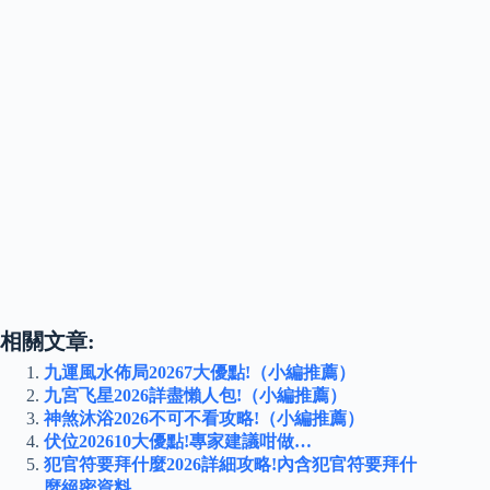
相關文章:
九運風水佈局20267大優點!（小編推薦）
九宮飞星2026詳盡懶人包!（小編推薦）
神煞沐浴2026不可不看攻略!（小編推薦）
伏位202610大優點!專家建議咁做…
犯官符要拜什麼2026詳細攻略!內含犯官符要拜什
麼絕密資料