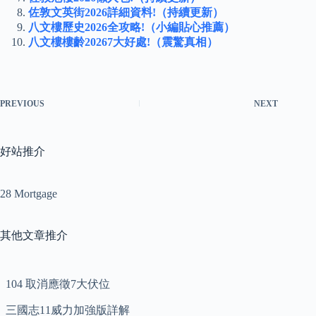
佐敦文英街2026詳細資料!（持續更新）
八文樓歷史2026全攻略!（小編貼心推薦）
八文樓樓齡20267大好處!（震驚真相）
PREVIOUS
NEXT
好站推介
28 Mortgage
其他文章推介
104 取消應徵7大伏位
三國志11威力加強版詳解