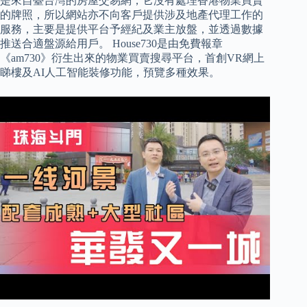
是來自臺台灣的房屋交易網，它沒有處理香港物業買賣
的牌照，所以網站亦不向客戶提供涉及地產代理工作的
服務，主要是提供平台予經紀及業主放盤，並透過數據
推送合適盤源給用戶。 House730是由免費報章
《am730》衍生出來的物業買賣搜尋平台，首創VR網上
睇樓及AI人工智能裝修功能，預覽多種效果。