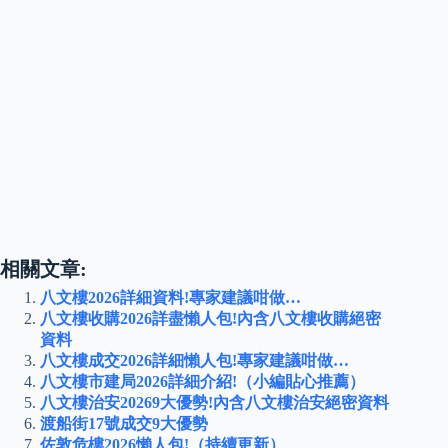
相關文章:
八文樓2026詳細資料!專家建議咁做…
八文樓收購2026詳盡懶人包!內含八文樓收購絕密
資料
八文樓成交2026詳細懶人包!專家建議咁做…
八文樓市建局2026詳細介紹!（小編貼心推薦）
八文樓治安20269大優勢!內含八文樓治安絕密資料
渡船街17號成交9大優勢
佐敦危樓2026懶人包!（持續更新）