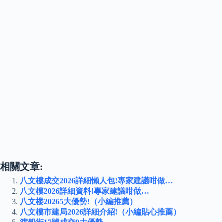
相關文章:
八文樓成交2026詳細懶人包!專家建議咁做…
八文樓2026詳細資料!專家建議咁做…
八文楼20265大優勢!（小編推薦）
八文樓市建局2026詳細介紹!（小編貼心推薦）