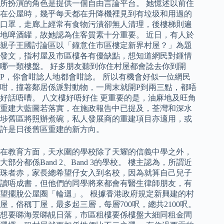
所扮演的角色是提供一個自由言論平台。 她憶述以前住
在公屋時，幾乎每天都在升降機裡見到有垃圾和用過的
口罩，走廊上經常有食物污漬卻無人清理，後樓梯則遍
地啤酒罐，故她認為住客質素十分重要。 近日，有人於
親子王國討論區以「鐘意住市區樓定新界村屋？」為題
發文，指村屋及市區樓各有優缺點，想知道網民對鍾情
哪一類樓盤。 好多朋友聽到你住村屋都會諗去你到開
P，你會咁諗人地都會咁諗。 所以有機會好似一位網民
咁，撞著鄰居係派對動物，一周末就開P到兩三點，都唔
好話唔嘈。 八文樓好唔好住 更重要的是，油麻地及旺角
重建大藍圖若落實，在施政報告中已提及，荃灣和深水
埗舊區將照辦煮碗，私人發展商的重建項目亦適用，或
許是日後舊區重建的新方向。
在教育方面，天水圍的學校除了天耀的信義中學之外，
大部分都係Band 2、Band 3的學校。 樓主認為，所謂近
珠者赤，家長總希望仔女入到名校，因為就算自己兒子
讀唔成書，但他們的同學將來都會有醫生律師朋友，有
望擺脫公屋圈「輪迴」。 根據香港政府規定新興建的村
屋，俗稱丁屋，最多起三層，每層700呎，總共2100呎。
想要睇海景睇靚日落，市區租樓要係樓盤大細同租金間