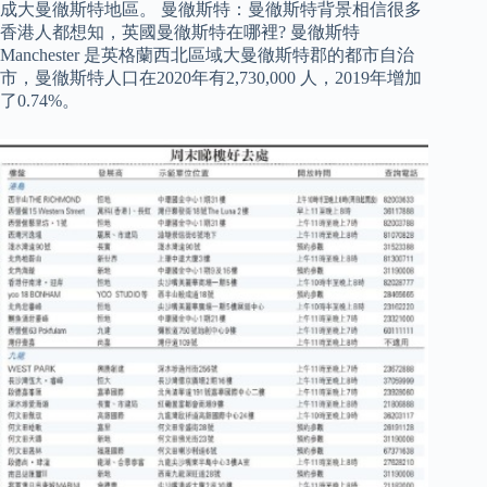
成大曼徹斯特地區。 曼徹斯特：曼徹斯特背景相信很多
香港人都想知，英國曼徹斯特在哪裡? 曼徹斯特
Manchester 是英格蘭西北區域大曼徹斯特郡的都市自治
市，曼徹斯特人口在2020年有2,730,000 人，2019年增加
了0.74%。