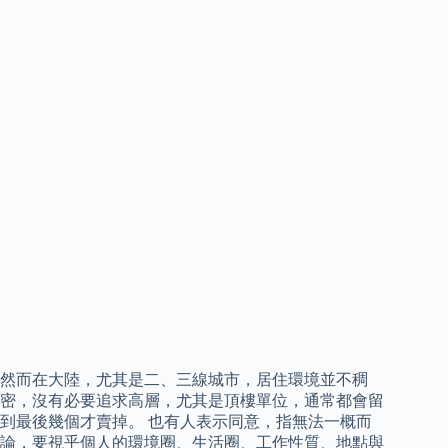
然而在大陸，尤其是二、三線城市，居住環境並不稠
密，沒有必要追求高層，尤其是頂樓單位，通常都會留
到最後幾個才賣掉。 也有人表示同意，指無法一概而
論，要視乎個人的環境圈、生活圈、工作性質、地點與