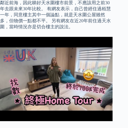
鄰近前海，因此睇好天水圍樓市前景，不應該用之前30
年去跟未來30年比較。 有網友表示，自己曾經住過栢慧
一年，同意樓主其中一個論點，就是天水圍公屋雖然
多，但物價一點都不平。 另有網友在近20年前住過天水
圍，當時情況亦是切合樓主的說法。