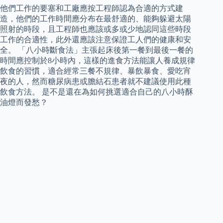
他們工作的要塞和工廠應按工程師認為合適的方式建
造，他們的工作時間應分布在最舒適的、能夠躲避太陽
照射的時段，且工程師也應該或多或少地認同這些時段
工作的合適性，此外還應該注意保證工人們的健康和安
全。 「八小時斷食法」主張起床後第一餐到最後一餐的
時間應控制於8小時內，這樣的進食方法能讓人養成規律
飲食的習慣，適合經常三餐不規律、暴飲暴食、愛吃宵
夜的人，然而糖尿病患或膽結石患者就不建議使用此種
飲食方法。 是不是還在為如何挑選適合自己的八小時酥
油燈而發愁？