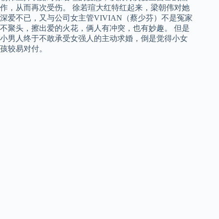
作，从而再次受伤。 徐若瑄大红特红起来，梁朝伟对她
深爱不已，又与公司女主管VIVIAN（蔡少芬）不是冤家
不聚头，擦出爱的火花，俩人有冲突，也有妙趣。 但是
小男人终于不敢承受女强人的主动求婚，倒是觉得小女
孩较易对付。