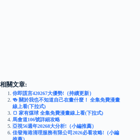
相關文章:
你即謊言420267大優勢!（持續更新）
🍻 關於我也不知道自己在畫什麼！ 全集免費漫畫
線上看(下拉式)
🍞 家有煤球 全集免費漫畫線上看(下拉式)
馬會道106號詳細攻略
亞視56週年20268大分析!（小編推薦）
佳發海港清理服務有限公司2026必看攻略!（小編
推薦）